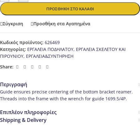
ΠΡΟΣΘΉΚΗ ΣΤΟ ΚΑΛΆΘΙ
Σύγκριση
Προσθήκη στα Αγαπημένα
Κωδικός προϊόντος:
626469
Κατηγορίες:
ΕΡΓΑΛΕΙΑ ΠΟΔΗΛΑΤΟΥ
,
ΕΡΓΑΛΕΙΑ ΣΚΕΛΕΤΟΥ ΚΑΙ
ΠΙΡΟΥΝΙΟΥ
,
ΕΡΓΑΛΕΙΑ&ΣΥΝΤΗΡΗΣΗ
Share:
Περιγραφή
Guide ensures precise centering of the bottom bracket reamer.
Threads into the frame with the wrench for guide 1699.5/4P.
Επιπλέον πληροφορίες
Shipping & Delivery