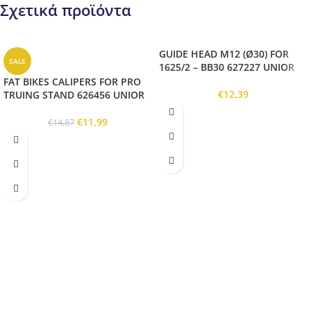
Σχετικά προϊόντα
GUIDE HEAD M12 (Ø30) FOR
SALE
1625/2 – BB30 627227 UNIOR
FAT BIKES CALIPERS FOR PRO
€
12,39
TRUING STAND 626456 UNIOR
€
11,99
€
14,87