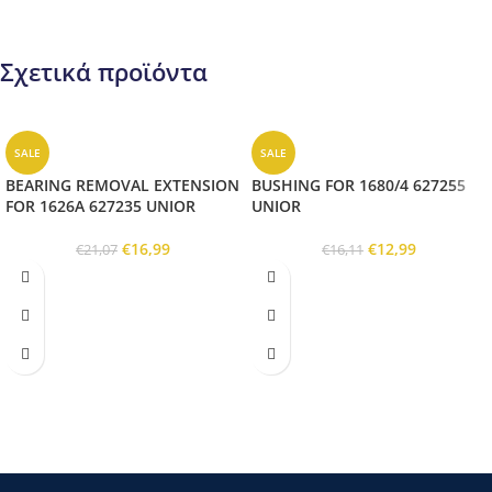
Σχετικά προϊόντα
SALE
SALE
BEARING REMOVAL EXTENSION
BUSHING FOR 1680/4 627255
FOR 1626A 627235 UNIOR
UNIOR
€
16,99
€
12,99
€
21,07
€
16,11