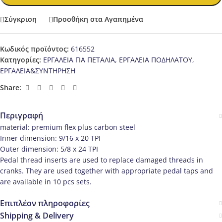
Σύγκριση
Προσθήκη στα Αγαπημένα
Κωδικός προϊόντος:
616552
Κατηγορίες:
ΕΡΓΑΛΕΙΑ ΓΙΑ ΠΕΤΑΛΙΑ
,
ΕΡΓΑΛΕΙΑ ΠΟΔΗΛΑΤΟΥ
,
ΕΡΓΑΛΕΙΑ&ΣΥΝΤΗΡΗΣΗ
Share:
Περιγραφή
material: premium flex plus carbon steel
Inner dimension: 9/16 x 20 TPI
Outer dimension: 5/8 x 24 TPI
Pedal thread inserts are used to replace damaged threads in
cranks. They are used together with appropriate pedal taps and
are available in 10 pcs sets.
Επιπλέον πληροφορίες
Shipping & Delivery