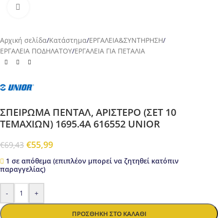
Προβολή
Αρχική σελίδα
/
Κατάστημα
/
ΕΡΓΑΛΕΙΑ&ΣΥΝΤΗΡΗΣΗ
/
ΕΡΓΑΛΕΙΑ ΠΟΔΗΛΑΤΟΥ
/
ΕΡΓΑΛΕΙΑ ΓΙΑ ΠΕΤΑΛΙΑ
ΣΠΕΙΡΩΜΑ ΠΕΝΤΑΛ, ΑΡΙΣΤΕΡΟ (ΣΕΤ 10
ΤΕΜΑΧΙΩΝ) 1695.4A 616552 UNIOR
€
55,99
€
69,43
1 σε απόθεμα (επιπλέον μπορεί να ζητηθεί κατόπιν
παραγγελίας)
-
+
ΠΡΟΣΘΉΚΗ ΣΤΟ ΚΑΛΆΘΙ