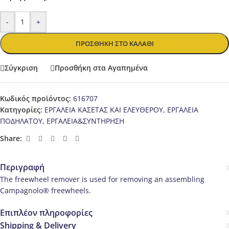
-
+
ΠΡΟΣΘΉΚΗ ΣΤΟ ΚΑΛΆΘΙ
Σύγκριση
Προσθήκη στα Αγαπημένα
Κωδικός προϊόντος:
616707
Κατηγορίες:
ΕΡΓΑΛΕΙΑ ΚΑΣΕΤΑΣ ΚΑΙ ΕΛΕΥΘΕΡΟΥ
,
ΕΡΓΑΛΕΙΑ
ΠΟΔΗΛΑΤΟΥ
,
ΕΡΓΑΛΕΙΑ&ΣΥΝΤΗΡΗΣΗ
Share:
Περιγραφή
The freewheel remover is used for removing an assembling
Campagnolo® freewheels.
Επιπλέον πληροφορίες
Shipping & Delivery