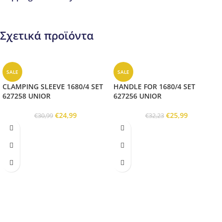
Σχετικά προϊόντα
SALE
SALE
CLAMPING SLEEVE 1680/4 SET
HANDLE FOR 1680/4 SET
627258 UNIOR
627256 UNIOR
€
24,99
€
25,99
€
30,99
€
32,23