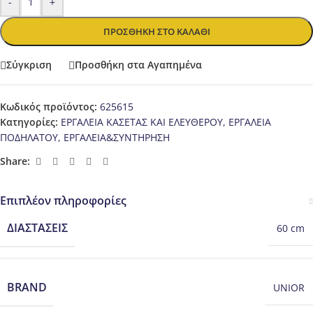
-
+
ΠΡΟΣΘΉΚΗ ΣΤΟ ΚΑΛΆΘΙ
Σύγκριση
Προσθήκη στα Αγαπημένα
Κωδικός προϊόντος:
625615
Κατηγορίες:
ΕΡΓΑΛΕΙΑ ΚΑΣΕΤΑΣ ΚΑΙ ΕΛΕΥΘΕΡΟΥ
,
ΕΡΓΑΛΕΙΑ
ΠΟΔΗΛΑΤΟΥ
,
ΕΡΓΑΛΕΙΑ&ΣΥΝΤΗΡΗΣΗ
Share:
Επιπλέον πληροφορίες
ΔΙΑΣΤΆΣΕΙΣ
60 cm
BRAND
UNIOR