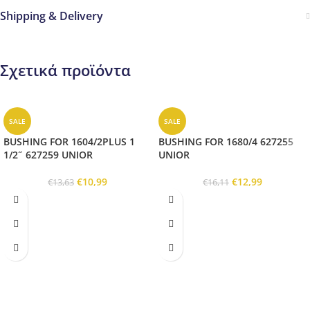
Shipping & Delivery
Σχετικά προϊόντα
SALE
SALE
BUSHING FOR 1604/2PLUS 1
BUSHING FOR 1680/4 627255
1/2˝ 627259 UNIOR
UNIOR
€
10,99
€
12,99
€
13,63
€
16,11