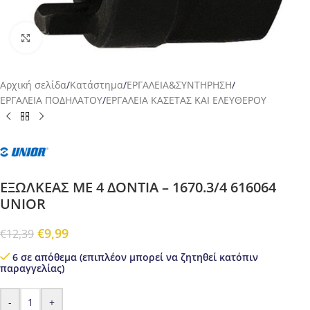
Προβολή
Αρχική σελίδα
/
Κατάστημα
/
ΕΡΓΑΛΕΙΑ&ΣΥΝΤΗΡΗΣΗ
/
ΕΡΓΑΛΕΙΑ ΠΟΔΗΛΑΤΟΥ
/
ΕΡΓΑΛΕΙΑ ΚΑΣΕΤΑΣ ΚΑΙ ΕΛΕΥΘΕΡΟΥ
ΕΞΩΛΚΕΑΣ ΜΕ 4 ΔΟΝΤΙΑ – 1670.3/4 616064
UNIOR
€
9,99
€
12,39
6 σε απόθεμα (επιπλέον μπορεί να ζητηθεί κατόπιν
παραγγελίας)
-
+