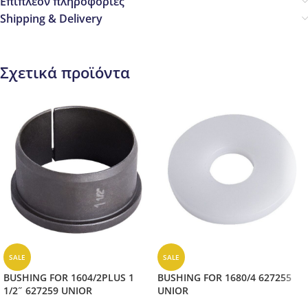
Επιπλέον πληροφορίες
Shipping & Delivery
Σχετικά προϊόντα
SALE
SALE
BUSHING FOR 1604/2PLUS 1
BUSHING FOR 1680/4 627255
1/2˝ 627259 UNIOR
UNIOR