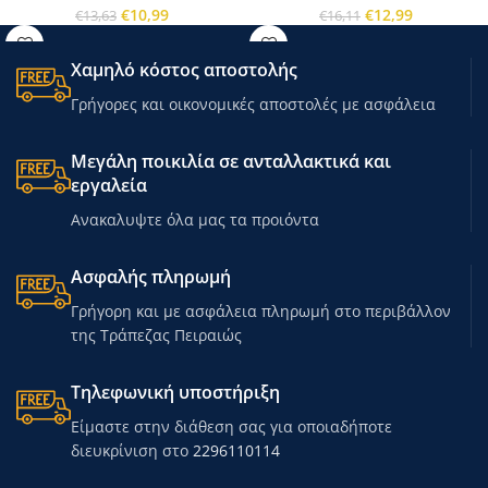
€
10,99
€
12,99
€
13,63
€
16,11
Χαμηλό κόστος αποστολής
Γρήγορες και οικονομικές αποστολές με ασφάλεια
Μεγάλη ποικιλία σε ανταλλακτικά και
εργαλεία
Ανακαλυψτε όλα μας τα προιόντα
Ασφαλής πληρωμή
Γρήγορη και με ασφάλεια πληρωμή στο περιβάλλον
της Τράπεζας Πειραιώς
Τηλεφωνική υποστήριξη
Είμαστε στην διάθεση σας για οποιαδήποτε
διευκρίνιση στο
2296110114