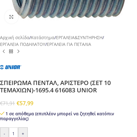
Προβολή
Αρχική σελίδα
/
Κατάστημα
/
ΕΡΓΑΛΕΙΑ&ΣΥΝΤΗΡΗΣΗ
/
ΕΡΓΑΛΕΙΑ ΠΟΔΗΛΑΤΟΥ
/
ΕΡΓΑΛΕΙΑ ΓΙΑ ΠΕΤΑΛΙΑ
ΣΠΕΙΡΩΜΑ ΠΕΝΤΑΛ, ΑΡΙΣΤΕΡΟ (ΣΕΤ 10
ΤΕΜΑΧΙΩΝ)-1695.4 616083 UNIOR
€
57,99
€
71,91
1 σε απόθεμα (επιπλέον μπορεί να ζητηθεί κατόπιν
παραγγελίας)
-
+