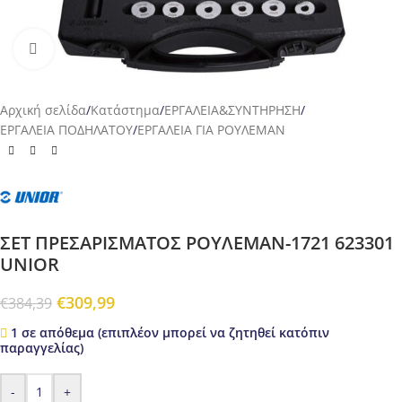
Προβολή
Αρχική σελίδα
/
Κατάστημα
/
ΕΡΓΑΛΕΙΑ&ΣΥΝΤΗΡΗΣΗ
/
ΕΡΓΑΛΕΙΑ ΠΟΔΗΛΑΤΟΥ
/
ΕΡΓΑΛΕΙΑ ΓΙΑ ΡΟΥΛΕΜΑΝ
ΣΕΤ ΠΡΕΣΑΡΙΣΜΑΤΟΣ ΡΟΥΛΕΜΑΝ-1721 623301
UNIOR
€
309,99
€
384,39
1 σε απόθεμα (επιπλέον μπορεί να ζητηθεί κατόπιν
παραγγελίας)
-
+