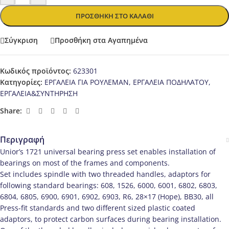
ΠΡΟΣΘΉΚΗ ΣΤΟ ΚΑΛΆΘΙ
Σύγκριση
Προσθήκη στα Αγαπημένα
Κωδικός προϊόντος:
623301
Κατηγορίες:
ΕΡΓΑΛΕΙΑ ΓΙΑ ΡΟΥΛΕΜΑΝ
,
ΕΡΓΑΛΕΙΑ ΠΟΔΗΛΑΤΟΥ
,
ΕΡΓΑΛΕΙΑ&ΣΥΝΤΗΡΗΣΗ
Share:
Περιγραφή
Unior’s 1721 universal bearing press set enables installation of
bearings on most of the frames and components.
Set includes spindle with two threaded handles, adaptors for
following standard bearings: 608, 1526, 6000, 6001, 6802, 6803,
6804, 6805, 6900, 6901, 6902, 6903, R6, 28×17 (Hope), BB30, all
Press-fit standards and two different sized plastic coated
adaptors, to protect carbon surfaces during bearing installation.