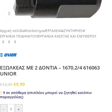
Προβολή
Αρχική σελίδα
/
Κατάστημα
/
ΕΡΓΑΛΕΙΑ&ΣΥΝΤΗΡΗΣΗ
/
ΕΡΓΑΛΕΙΑ ΠΟΔΗΛΑΤΟΥ
/
ΕΡΓΑΛΕΙΑ ΚΑΣΕΤΑΣ ΚΑΙ ΕΛΕΥΘΕΡΟΥ
ΕΞΩΛΚΕΑΣ ΜΕ 2 ΔΟΝΤΙΑ – 1670.2/4 616063
UNIOR
€
9,99
€
12,39
9 σε απόθεμα (επιπλέον μπορεί να ζητηθεί κατόπιν
παραγγελίας)
-
+