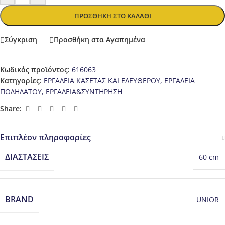
ΠΡΟΣΘΉΚΗ ΣΤΟ ΚΑΛΆΘΙ
Σύγκριση
Προσθήκη στα Αγαπημένα
Κωδικός προϊόντος:
616063
Κατηγορίες:
ΕΡΓΑΛΕΙΑ ΚΑΣΕΤΑΣ ΚΑΙ ΕΛΕΥΘΕΡΟΥ
,
ΕΡΓΑΛΕΙΑ
ΠΟΔΗΛΑΤΟΥ
,
ΕΡΓΑΛΕΙΑ&ΣΥΝΤΗΡΗΣΗ
Share:
Επιπλέον πληροφορίες
ΔΙΑΣΤΆΣΕΙΣ
60 cm
BRAND
UNIOR