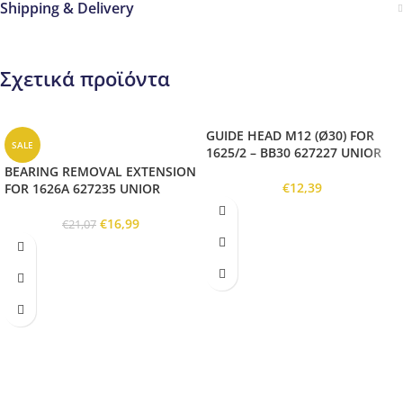
Shipping & Delivery
Σχετικά προϊόντα
GUIDE HEAD M12 (Ø30) FOR
SALE
1625/2 – BB30 627227 UNIOR
BEARING REMOVAL EXTENSION
€
12,39
FOR 1626A 627235 UNIOR
€
16,99
€
21,07