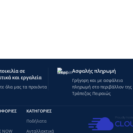
οικιλία σε
Ασφαλής πληρωμή
τικά και εργαλεία
Γρήγορη και με ασφάλεια
ε όλα μας τα προιόντα
πληρωμή στο περιβάλλον της
Τράπεζας Πειραιώς
ΟΦΟΡΙΕΣ
ΚΑΤΗΓΟΡΊΕΣ
Ποδήλατα
X NOW
Ανταλλακτικά