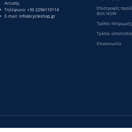
Αττικής
Επιστροφές προϊ
Τηλέφωνο:
+30 2296110114
BOX NOW
E-mail:
info@cycleshop.gr
Τρόποι πληρωμής
Τρόποι αποστολή
Επικοινωνία