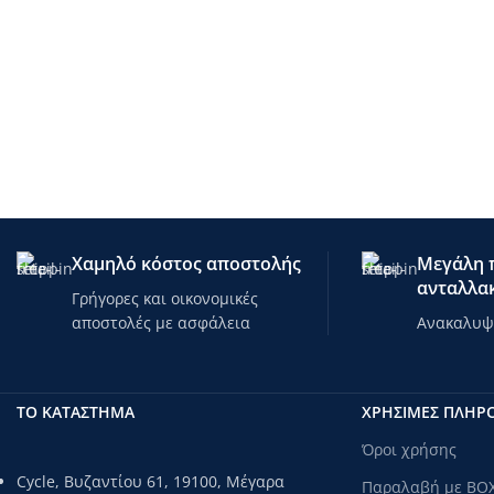
Χαμηλό κόστος αποστολής
Μεγάλη π
ανταλλακ
Γρήγορες και οικονομικές
αποστολές με ασφάλεια
Ανακαλυψτ
ΤΟ ΚΑΤΑΣΤΗΜΑ
ΧΡΗΣΙΜΕΣ ΠΛΗΡ
Όροι χρήσης
Cycle, Βυζαντίου 61, 19100, Μέγαρα
Παραλαβή με BO