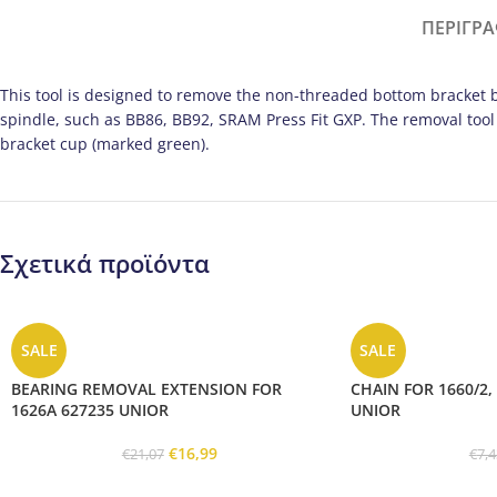
ΠΕΡΙΓΡ
This tool is designed to remove the non-threaded bottom bracket 
spindle, such as BB86, BB92, SRAM Press Fit GXP. The removal tool 
bracket cup (marked green).
Σχετικά προϊόντα
SALE
SALE
BEARING REMOVAL EXTENSION FOR
CHAIN FOR 1660/2, 
1626A 627235 UNIOR
UNIOR
€
16,99
€
21,07
€
7,4