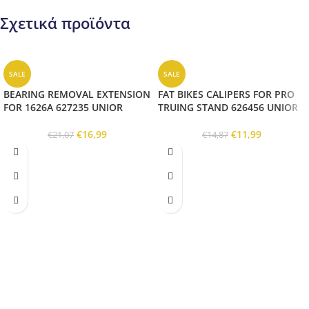
Σχετικά προϊόντα
SALE
SALE
BEARING REMOVAL EXTENSION
FAT BIKES CALIPERS FOR PRO
FOR 1626A 627235 UNIOR
TRUING STAND 626456 UNIOR
€
16,99
€
11,99
€
21,07
€
14,87