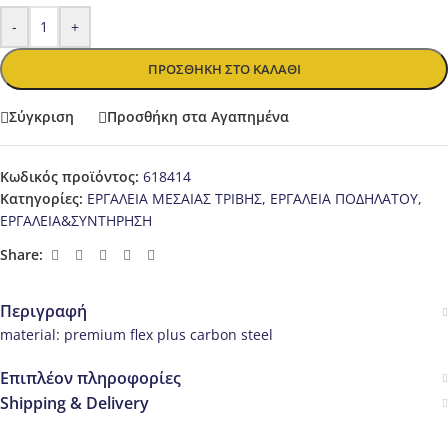
-
+
ΠΡΟΣΘΉΚΗ ΣΤΟ ΚΑΛΆΘΙ
Σύγκριση
Προσθήκη στα Αγαπημένα
Κωδικός προϊόντος:
618414
Κατηγορίες:
ΕΡΓΑΛΕΙΑ ΜΕΣΑΙΑΣ ΤΡΙΒΗΣ
,
ΕΡΓΑΛΕΙΑ ΠΟΔΗΛΑΤΟΥ
,
ΕΡΓΑΛΕΙΑ&ΣΥΝΤΗΡΗΣΗ
Share:
Περιγραφή
material: premium flex plus carbon steel
Επιπλέον πληροφορίες
Shipping & Delivery