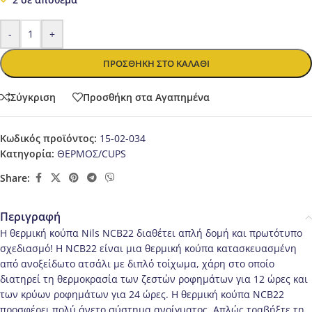
-
+
ΠΡΟΣΘΉΚΗ ΣΤΟ ΚΑΛΆΘΙ
Σύγκριση
Προσθήκη στα Αγαπημένα
Κωδικός προϊόντος:
15-02-034
Κατηγορία:
ΘΕΡΜΟΣ/CUPS
Share:
Περιγραφή
Η θερμική κούπα Nils NCB22 διαθέτει απλή δομή και πρωτότυπο
σχεδιασμό! Η NCB22 είναι μια θερμική κούπα κατασκευασμένη
από ανοξείδωτο ατσάλι με διπλό τοίχωμα, χάρη στο οποίο
διατηρεί τη θερμοκρασία των ζεστών ροφημάτων για 12 ώρες και
των κρύων ροφημάτων για 24 ώρες. Η θερμική κούπα NCB22
προσφέρει πολύ άνετο σύστημα ανοίγματος. Απλώς τραβήξτε τη