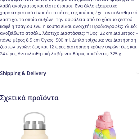
λαβή ανοίγματος και είστε έτοιμοι. Ένα άλλο εξαιρετικό
χαρακτηριστικό είναι ότι ο πάτος της κούπας έχει αντιολισθητικό
λάστιχο, το οποίο αυξάνει την ασφάλεια από το χύσιμο ζεστού
καφέ ή τσαγιού ενώ η κούπα είναι ανοιχτή! Προδιαγραφές: Υλικό:
ανοξείδωτο ατσάλι, λάστιχο Διαστάσεις: Ύψος: 22 cm Διάμετρος –
πάνω μέρος 8,5 cm Όγκος: 500 ml. Διπλό τοίχωμα: ναι Διατήρηση
ζεστών υγρών: έως και 12 ώρες Διατήρηση κρύων υγρών: έως και
24 ώρες Αντιολισθητική λαβή: ναι Βάρος προϊόντος: 325 g
Shipping & Delivery
Σχετικά προϊόντα