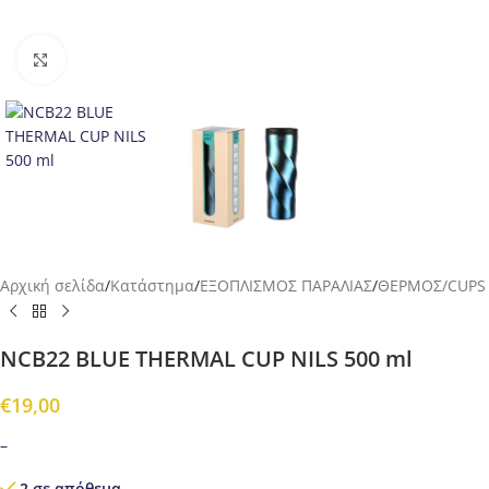
Προβολή
Αρχική σελίδα
/
Κατάστημα
/
ΕΞΟΠΛΙΣΜΟΣ ΠΑΡΑΛΙΑΣ
/
ΘΕΡΜΟΣ/CUPS
NCB22 BLUE THERMAL CUP NILS 500 ml
€
19,00
–
2 σε απόθεμα