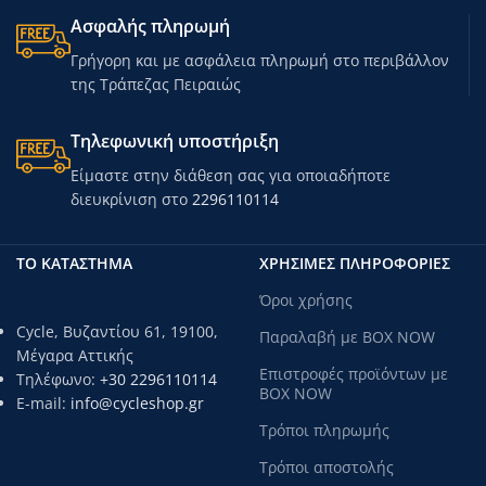
Ασφαλής πληρωμή
Γρήγορη και με ασφάλεια πληρωμή στο περιβάλλον
της Τράπεζας Πειραιώς
Τηλεφωνική υποστήριξη
Είμαστε στην διάθεση σας για οποιαδήποτε
διευκρίνιση στο
2296110114
ΤΟ ΚΑΤΑΣΤΗΜΑ
ΧΡΗΣΙΜΕΣ ΠΛΗΡΟΦΟΡΙΕΣ
Όροι χρήσης
Cycle, Βυζαντίου 61, 19100,
Παραλαβή με BOX NOW
Μέγαρα Αττικής
Επιστροφές προϊόντων με
Τηλέφωνο:
+30 2296110114
BOX NOW
E-mail:
info@cycleshop.gr
Τρόποι πληρωμής
Τρόποι αποστολής