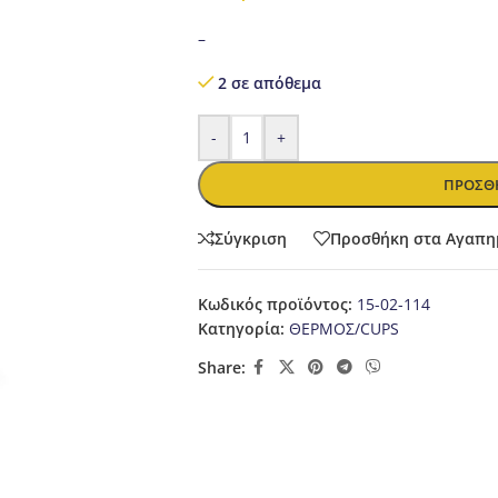
–
2 σε απόθεμα
-
+
ΠΡΟΣΘΉ
Σύγκριση
Προσθήκη στα Αγαπη
Κωδικός προϊόντος:
15-02-114
Κατηγορία:
ΘΕΡΜΟΣ/CUPS
Share: