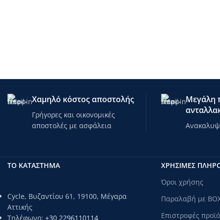
Χαμηλό κόστος αποστολής
Μεγάλη π
ανταλλακ
Γρήγορες και οικονομικές
αποστολές με ασφάλεια
Ανακαλυψτ
ΤΟ ΚΑΤΑΣΤΗΜΑ
ΧΡΗΣΙΜΕΣ ΠΛΗΡ
Όροι χρήσης
Cycle, Βυζαντίου 61, 19100, Μέγαρα
Παραλαβή με BO
Αττικής
Επιστροφές προϊ
Τηλέφωνο:
+30 2296110114