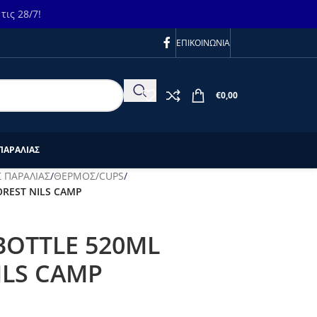
ις 28/7!
ΕΠΙΚΟΙΝΩΝΙΑ
€
0,00
ΠΑΡΑΛΙΑΣ
 ΠΑΡΑΛΙΑΣ
/
ΘΕΡΜΟΣ/CUPS
/
OREST NILS CAMP
BOTTLE 520ML
ILS CAMP