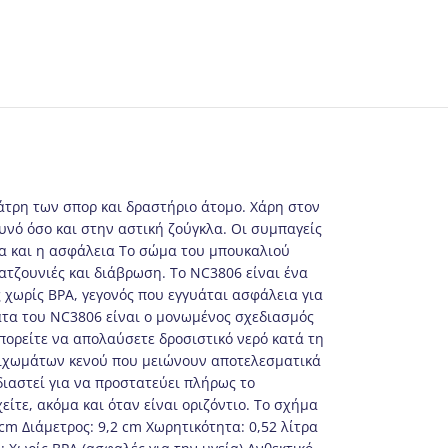
λάτρη των σπορ και δραστήριο άτομο. Χάρη στον
υνό όσο και στην αστική ζούγκλα. Οι συμπαγείς
τα και η ασφάλεια Το σώμα του μπουκαλιού
ατζουνιές και διάβρωση. Το NC3806 είναι ένα
 χωρίς BPA, γεγονός που εγγυάται ασφάλεια για
ατα του NC3806 είναι ο μονωμένος σχεδιασμός
μπορείτε να απολαύσετε δροσιστικό νερό κατά τη
 τοιχωμάτων κενού που μειώνουν αποτελεσματικά
διαστεί για να προστατεύει πλήρως το
ίτε, ακόμα και όταν είναι οριζόντιο. Το σχήμα
cm Διάμετρος: 9,2 cm Χωρητικότητα: 0,52 λίτρα