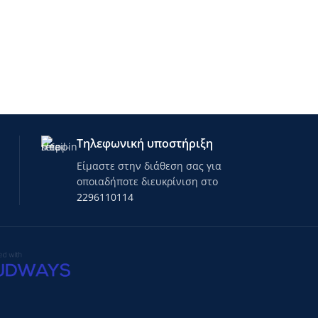
NCB11 VIOLET T
-
Τηλεφωνική υποστήριξη
Είμαστε στην διάθεση σας για
οποιαδήποτε διευκρίνιση στο
2296110114