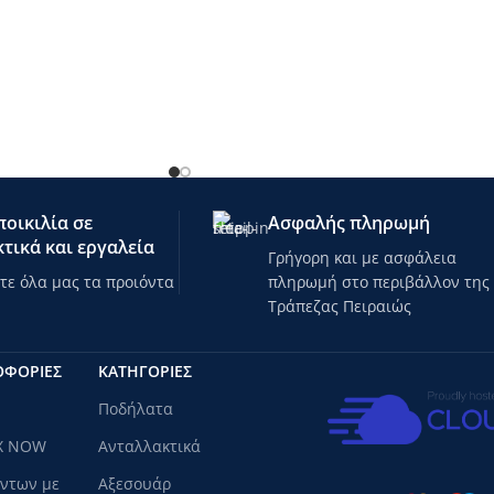
οικιλία σε
Ασφαλής πληρωμή
τικά και εργαλεία
Γρήγορη και με ασφάλεια
ε όλα μας τα προιόντα
πληρωμή στο περιβάλλον της
Τράπεζας Πειραιώς
ΟΦΟΡΙΕΣ
ΚΑΤΗΓΟΡΊΕΣ
Ποδήλατα
X NOW
Ανταλλακτικά
όντων με
Αξεσουάρ