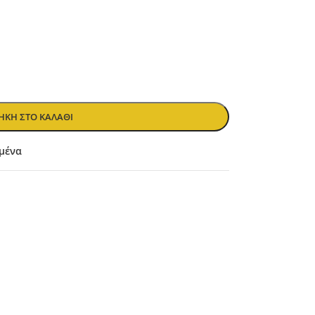
ΚΗ ΣΤΟ ΚΑΛΆΘΙ
μένα