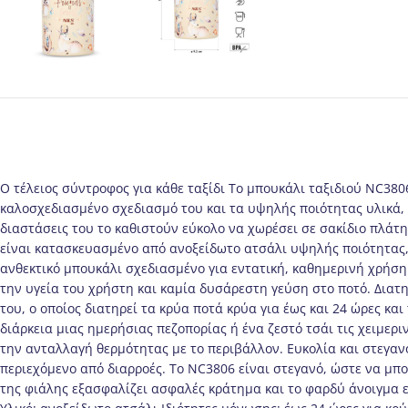
Ο τέλειος σύντροφος για κάθε ταξίδι Το μπουκάλι ταξιδιού NC380
καλοσχεδιασμένο σχεδιασμό του και τα υψηλής ποιότητας υλικά, 
διαστάσεις του το καθιστούν εύκολο να χωρέσει σε σακίδιο πλάτ
είναι κατασκευασμένο από ανοξείδωτο ατσάλι υψηλής ποιότητας, 
ανθεκτικό μπουκάλι σχεδιασμένο για εντατική, καθημερινή χρήση.
την υγεία του χρήστη και καμία δυσάρεστη γεύση στο ποτό. Διατ
του, ο οποίος διατηρεί τα κρύα ποτά κρύα για έως και 24 ώρες κα
διάρκεια μιας ημερήσιας πεζοπορίας ή ένα ζεστό τσάι τις χειμε
την ανταλλαγή θερμότητας με το περιβάλλον. Ευκολία και στεγαν
περιεχόμενο από διαρροές. Το NC3806 είναι στεγανό, ώστε να μπορ
της φιάλης εξασφαλίζει ασφαλές κράτημα και το φαρδύ άνοιγμα ε