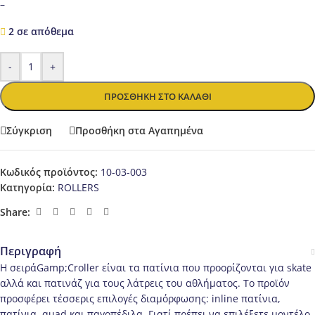
–
2 σε απόθεμα
-
+
ΠΡΟΣΘΉΚΗ ΣΤΟ ΚΑΛΆΘΙ
Σύγκριση
Προσθήκη στα Αγαπημένα
Κωδικός προϊόντος:
10-03-003
Κατηγορία:
ROLLERS
Share:
Περιγραφή
Η σειράGamp;Croller είναι τα πατίνια που προορίζονται για skate
αλλά και πατινάζ για τους λάτρεις του αθλήματος. Το προϊόν
προσφέρει τέσσερις επιλογές διαμόρφωσης: inline πατίνια,
πατίνια, quad και παγοπέδιλα. Γιατί πρέπει να επιλέξετε μοντέλο