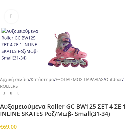
Προβολή
Αρχική σελίδα
/
Κατάστημα
/
ΕΞΟΠΛΙΣΜΟΣ ΠΑΡΑΛΙΑΣ
/
Outdoor
/
ROLLERS
Αυξομειούμενα Roller GC BW125 ΣΕΤ 4 ΣΕ 1
INLINE SKATES Ροζ/Μωβ- Small(31-34)
€
69,00