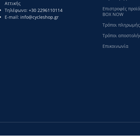
Αττικής
Επιστροφές προϊ
Τηλέφωνο:
+30 2296110114
BOX NOW
E-mail:
info@cycleshop.gr
Τρόποι πληρωμής
Τρόποι αποστολή
Επικοινωνία