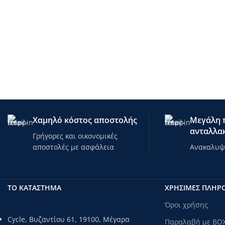
Χαμηλό κόστος αποστολής
Μεγάλη π
ανταλλακ
Γρήγορες και οικονομικές
αποστολές με ασφάλεια
Ανακαλυψτ
ΤΟ ΚΑΤΑΣΤΗΜΑ
ΧΡΗΣΙΜΕΣ ΠΛΗΡ
Όροι χρήσης
Cycle, Βυζαντίου 61, 19100, Μέγαρα
Παραλαβή με BO