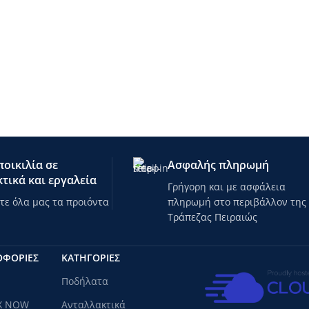
οικιλία σε
Ασφαλής πληρωμή
τικά και εργαλεία
Γρήγορη και με ασφάλεια
ε όλα μας τα προιόντα
πληρωμή στο περιβάλλον της
Τράπεζας Πειραιώς
ΟΦΟΡΙΕΣ
ΚΑΤΗΓΟΡΊΕΣ
Ποδήλατα
X NOW
Ανταλλακτικά