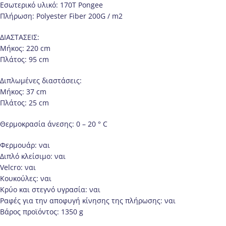
Εσωτερικό υλικό: 170T Pongee
Πλήρωση: Polyester Fiber 200G / m2
ΔΙΑΣΤΑΣΕΙΣ:
Μήκος: 220 cm
Πλάτος: 95 cm
Διπλωμένες διαστάσεις:
Μήκος: 37 cm
Πλάτος: 25 cm
Θερμοκρασία άνεσης: 0 – 20 ° C
Φερμουάρ: ναι
Διπλό κλείσιμο: ναι
Velcro: ναι
Κουκούλες: ναι
Κρύο και στεγνό υγρασία: ναι
Ραφές για την αποφυγή κίνησης της πλήρωσης: ναι
Βάρος προϊόντος: 1350 g