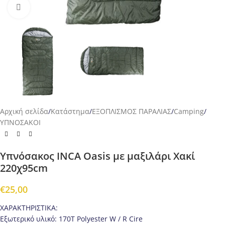
Προβολή
Αρχική σελίδα
/
Κατάστημα
/
ΕΞΟΠΛΙΣΜΟΣ ΠΑΡΑΛΙΑΣ
/
Camping
/
ΥΠΝΟΣΑΚΟΙ
Υπνόσακος INCA Oasis με μαξιλάρι Χακί
220χ95cm
€
25,00
ΧΑΡΑΚΤΗΡΙΣΤΙΚΑ:
Εξωτερικό υλικό: 170T Polyester W / R Cire