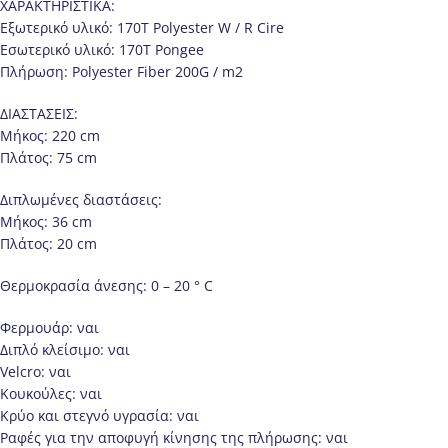
ΧΑΡΑΚΤΗΡΙΣΤΙΚΑ:
Εξωτερικό υλικό: 170T Polyester W / R Cire
Εσωτερικό υλικό: 170T Pongee
Πλήρωση: Polyester Fiber 200G / m2
ΔΙΑΣΤΑΣΕΙΣ:
Μήκος: 220 cm
Πλάτος: 75 cm
Διπλωμένες διαστάσεις:
Μήκος: 36 cm
Πλάτος: 20 cm
Θερμοκρασία άνεσης: 0 – 20 ° C
Φερμουάρ: ναι
Διπλό κλείσιμο: ναι
Velcro: ναι
Κουκούλες: ναι
Κρύο και στεγνό υγρασία: ναι
Ραφές για την αποφυγή κίνησης της πλήρωσης: ναι