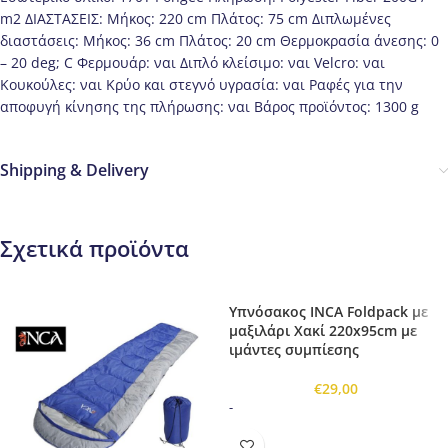
m2 ΔΙΑΣΤΑΣΕΙΣ: Μήκος: 220 cm Πλάτος: 75 cm Διπλωμένες
διαστάσεις: Μήκος: 36 cm Πλάτος: 20 cm Θερμοκρασία άνεσης: 0
– 20 deg; C Φερμουάρ: ναι Διπλό κλείσιμο: ναι Velcro: ναι
Κουκούλες: ναι Κρύο και στεγνό υγρασία: ναι Ραφές για την
αποφυγή κίνησης της πλήρωσης: ναι Βάρος προϊόντος: 1300 g
Shipping & Delivery
Σχετικά προϊόντα
Υπνόσακος INCA Foldpack με
μαξιλάρι Χακί 220x95cm με
ιμάντες συμπίεσης
€
29,00
-