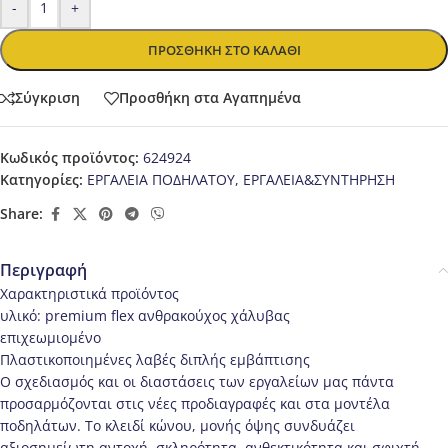
-
+
ΠΡΟΣΘΉΚΗ ΣΤΟ ΚΑΛΆΘΙ
Σύγκριση
Προσθήκη στα Αγαπημένα
Κωδικός προϊόντος:
624924
Κατηγορίες:
ΕΡΓΑΛΕΙΑ ΠΟΔΗΛΑΤΟΥ
,
ΕΡΓΑΛΕΙΑ&ΣΥΝΤΗΡΗΣΗ
Share:
Περιγραφή
Χαρακτηριστικά προϊόντος
υλικό: premium flex ανθρακούχος χάλυβας
επιχεωμιομένο
Πλαστικοποιημένες λαβές διπλής εμβάπτισης
Ο σχεδιασμός και οι διαστάσεις των εργαλείων μας πάντα
προσαρμόζονται στις νέες προδιαγραφές και στα μοντέλα
ποδηλάτων. Το κλειδί κώνου, μονής όψης συνδυάζει
αξιοσημείωτη αντοχή, σκληρότητα, ανθεκτικότητα και σφιχτή