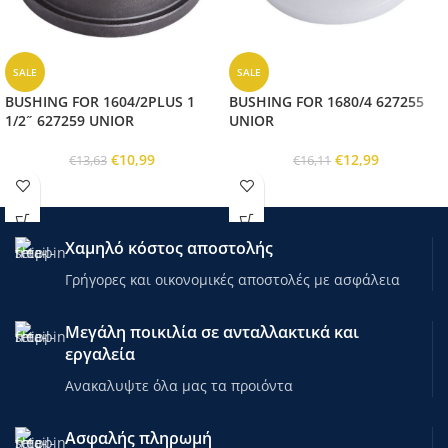
SALE
SALE
BUSHING FOR 1604/2PLUS 1
BUSHING FOR 1680/4 627255
1/2˝ 627259 UNIOR
UNIOR
€
10,99
€
12,99
€
13,63
€
16,11
Χαμηλό κόστος αποστολής
Γρήγορες και οικονομικές αποστολές με ασφάλεια
Μεγάλη ποικιλία σε ανταλλακτικά και
εργαλεία
Ανακαλυψτε όλα μας τα προιόντα
Ασφαλής πληρωμή