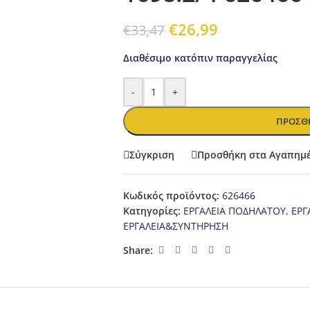
€
26,99
€
33,47
Διαθέσιμο κατόπιν παραγγελίας
-
+
ΠΡΟΣΘΉ
Σύγκριση
Προσθήκη στα Αγαπημ
Κωδικός προϊόντος:
626466
Κατηγορίες:
ΕΡΓΑΛΕΙΑ ΠΟΔΗΛΑΤΟΥ
,
ΕΡΓ
ΕΡΓΑΛΕΙΑ&ΣΥΝΤΗΡΗΣΗ
Share: