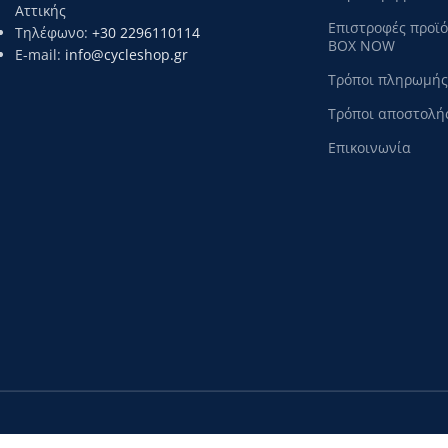
Αττικής
Επιστροφές προϊ
Τηλέφωνο:
+30 2296110114
BOX NOW
E-mail:
info@cycleshop.gr
Τρόποι πληρωμής
Τρόποι αποστολή
Επικοινωνία