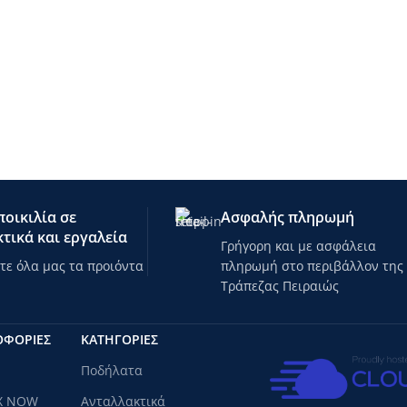
οικιλία σε
Ασφαλής πληρωμή
τικά και εργαλεία
Γρήγορη και με ασφάλεια
ε όλα μας τα προιόντα
πληρωμή στο περιβάλλον της
Τράπεζας Πειραιώς
ΟΦΟΡΙΕΣ
ΚΑΤΗΓΟΡΊΕΣ
Ποδήλατα
X NOW
Ανταλλακτικά