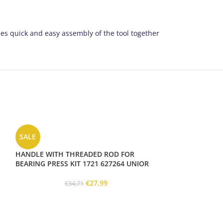
es quick and easy assembly of the tool together
SALE
HANDLE WITH THREADED ROD FOR
BEARING PRESS KIT 1721 627264 UNIOR
€
27,99
€
34,71