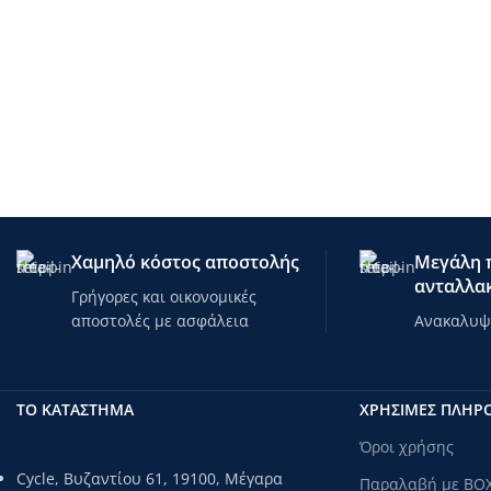
Χαμηλό κόστος αποστολής
Μεγάλη π
ανταλλακ
Γρήγορες και οικονομικές
αποστολές με ασφάλεια
Ανακαλυψτ
ΤΟ ΚΑΤΑΣΤΗΜΑ
ΧΡΗΣΙΜΕΣ ΠΛΗΡ
Όροι χρήσης
Cycle, Βυζαντίου 61, 19100, Μέγαρα
Παραλαβή με BO