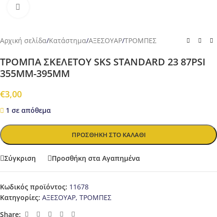
Προβολή
Αρχική σελίδα
/
Κατάστημα
/
ΑΞΕΣΟΥΑΡ
/
ΤΡΟΜΠΕΣ
ΤΡΟΜΠΑ ΣΚΕΛΕΤΟΥ SKS STANDARD 23 87PSI
355MM-395MM
€
3,00
1 σε απόθεμα
ΠΡΟΣΘΉΚΗ ΣΤΟ ΚΑΛΆΘΙ
Σύγκριση
Προσθήκη στα Αγαπημένα
Κωδικός προϊόντος:
11678
Κατηγορίες:
ΑΞΕΣΟΥΑΡ
,
ΤΡΟΜΠΕΣ
Share: