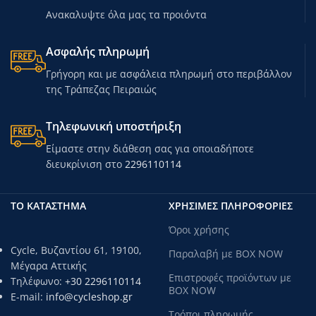
Ανακαλυψτε όλα μας τα προιόντα
Ασφαλής πληρωμή
Γρήγορη και με ασφάλεια πληρωμή στο περιβάλλον
της Τράπεζας Πειραιώς
Τηλεφωνική υποστήριξη
Είμαστε στην διάθεση σας για οποιαδήποτε
διευκρίνιση στο
2296110114
ΤΟ ΚΑΤΑΣΤΗΜΑ
ΧΡΗΣΙΜΕΣ ΠΛΗΡΟΦΟΡΙΕΣ
Όροι χρήσης
Cycle, Βυζαντίου 61, 19100,
Παραλαβή με BOX NOW
Μέγαρα Αττικής
Επιστροφές προϊόντων με
Τηλέφωνο:
+30 2296110114
BOX NOW
E-mail:
info@cycleshop.gr
Τρόποι πληρωμής