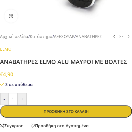
Προβολή
Αρχική σελίδα
/
Κατάστημα
/
ΑΞΕΣΟΥΑΡ
/
ΑΝΑΒΑΤΗΡΕΣ
ELMO
ΑΝΑΒΑΤΗΡΕΣ ELMO ALU ΜΑΥΡΟΙ ΜΕ ΒΟΛΤΕΣ
€
4,90
3 σε απόθεμα
-
+
ΠΡΟΣΘΉΚΗ ΣΤΟ ΚΑΛΆΘΙ
Σύγκριση
Προσθήκη στα Αγαπημένα