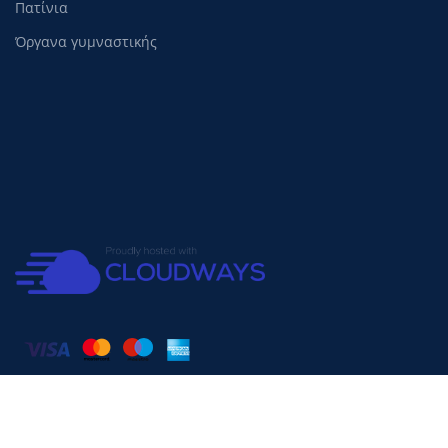
Πατίνια
Όργανα γυμναστικής