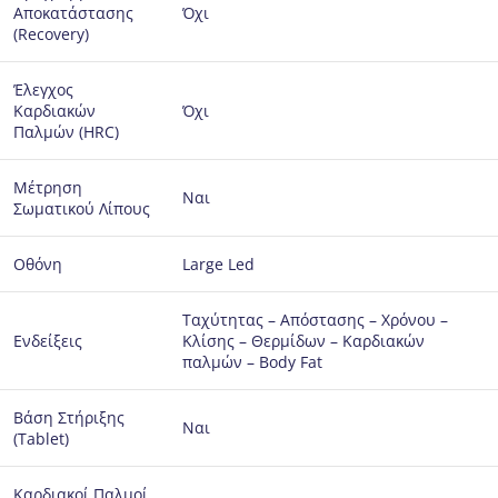
Αποκατάστασης
Όχι
(Recovery)
Έλεγχος
Καρδιακών
Όχι
Παλμών (HRC)
Μέτρηση
Ναι
Σωματικού Λίπους
Οθόνη
Large Led
Ταχύτητας – Απόστασης – Χρόνου –
Ενδείξεις
Κλίσης – Θερμίδων – Καρδιακών
παλμών – Body Fat
Βάση Στήριξης
Ναι
(Tablet)
Καρδιακοί Παλμοί