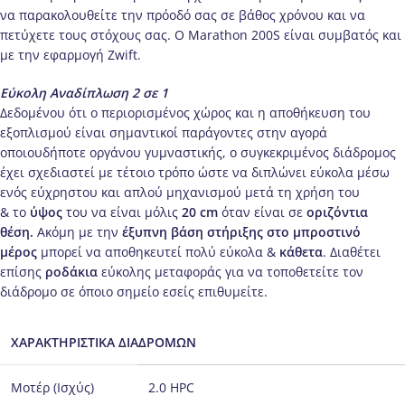
να παρακολουθείτε την πρόοδό σας σε βάθος χρόνου και να
πετύχετε τους στόχους σας. Ο Marathon 200S είναι συμβατός και
με την εφαρμογή Zwift.
Εύκολη Αναδίπλωση 2 σε 1
Δεδομένου ότι ο περιορισμένος χώρος και η αποθήκευση του
εξοπλισμού είναι σημαντικοί παράγοντες στην αγορά
οποιουδήποτε οργάνου γυμναστικής, ο συγκεκριμένος διάδρομος
έχει σχεδιαστεί με τέτοιο τρόπο ώστε να διπλώνει εύκολα μέσω
ενός εύχρηστου και απλού μηχανισμού μετά τη χρήση του
& το
ύψος
του να είναι μόλις
20
cm
όταν είναι σε
οριζόντια
θέση.
Ακόμη με την
έξυπνη βάση στήριξης στο μπροστινό
μέρος
μπορεί να αποθηκευτεί πολύ εύκολα &
κάθετα
. Διαθέτει
επίσης
ροδάκια
εύκολης μεταφοράς για να τοποθετείτε τον
διάδρομο σε όποιο σημείο εσείς επιθυμείτε.
ΧΑΡΑΚΤΗΡΙΣΤΙΚΑ ΔΙΑΔΡΟΜΩΝ
Μοτέρ (Ισχύς)
2.0 HPC