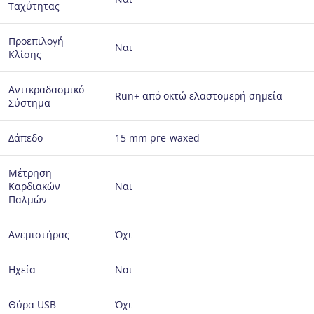
Ταχύτητας
Προεπιλογή
Ναι
Κλίσης
Αντικραδασμικό
Run+ από οκτώ ελαστομερή σημεία
Σύστημα
Δάπεδο
15 mm pre-waxed
Μέτρηση
Καρδιακών
Ναι
Παλμών
Ανεμιστήρας
Όχι
Ηχεία
Ναι
Θύρα USB
Όχι