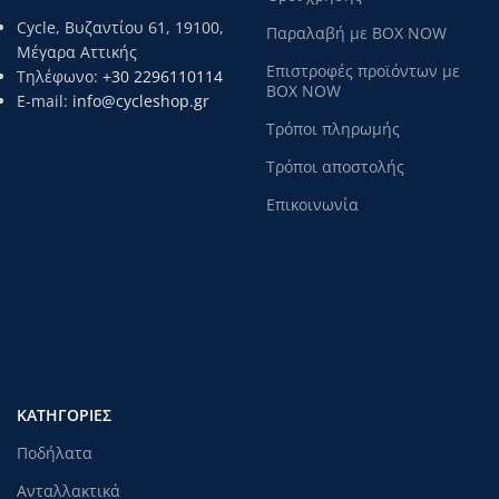
Cycle, Βυζαντίου 61, 19100,
Παραλαβή με BOX NOW
Μέγαρα Αττικής
Επιστροφές προϊόντων με
Τηλέφωνο:
+30 2296110114
BOX NOW
E-mail:
info@cycleshop.gr
Τρόποι πληρωμής
Τρόποι αποστολής
Επικοινωνία
ΚΑΤΗΓΟΡΊΕΣ
Ποδήλατα
Ανταλλακτικά