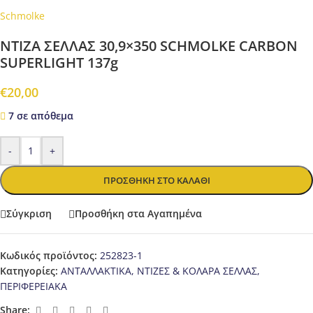
Schmolke
ΝΤΙΖΑ ΣΕΛΛΑΣ 30,9×350 SCHMOLKE CARBON
SUPERLIGHT 137g
€
20,00
7 σε απόθεμα
-
+
ΠΡΟΣΘΉΚΗ ΣΤΟ ΚΑΛΆΘΙ
Σύγκριση
Προσθήκη στα Αγαπημένα
Κωδικός προϊόντος:
252823-1
Κατηγορίες:
ΑΝΤΑΛΛΑΚΤΙΚΑ
,
ΝΤΙΖΕΣ & ΚΟΛΑΡΑ ΣΕΛΛΑΣ
,
ΠΕΡΙΦΕΡΕΙΑΚΑ
Share: