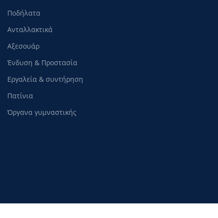
Ποδήλατα
Ανταλλακτικά
Αξεσουάρ
Ένδυση & Προστασία
Εργαλεία & συντήρηση
Πατίνια
Όργανα γυμναστικής