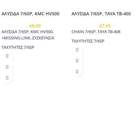
ΑΛΥΣΙΔΑ 7/6SP, KMC HV500
ΑΛΥΣΙΔΑ 7/6SP, TAYA TB-408
€
8,00
€
7,00
ΑΛΥΣΙΔΑ 7/6SP, KMC HV500,
CHAIN 7/6SP, TAYA TB-408
+MISSING LINK, ΣΥΣΚΕΥΑΣΙΑ
ΤΑΧΥΤΗΤΕΣ 7/6SP
ΤΑΧΥΤΗΤΕΣ 7/6SP