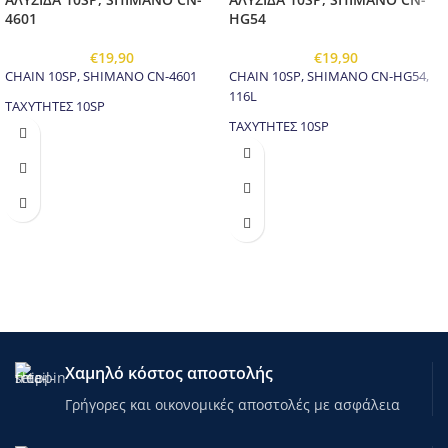
4601
HG54
€
19,90
€
19,90
CHAIN 10SP, SHIMANO CN-4601
CHAIN 10SP, SHIMANO CN-HG54,
116L
ΤΑΧΥΤΗΤΕΣ 10SP
ΤΑΧΥΤΗΤΕΣ 10SP
Χαμηλό κόστος αποστολής
Γρήγορες και οικονομικές αποστολές με ασφάλεια