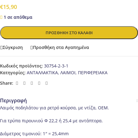
€
15,90
1 σε απόθεμα
ΠΡΟΣΘΉΚΗ ΣΤΟ ΚΑΛΆΘΙ
Σύγκριση
Προσθήκη στα Αγαπημένα
Κωδικός προϊόντος:
30754-2-3-1
Κατηγορίες:
ΑΝΤΑΛΛΑΚΤΙΚΑ
,
ΛΑΙΜΟΙ
,
ΠΕΡΙΦΕΡΕΙΑΚΑ
Share:
Περιγραφή
Λαιμός ποδηλάτου για ρετρό κούρσα, με ντίζα, ΟΕΜ.
Για τρύπα πιρουνιού Φ 22,2 ή 25,4 με αντάπτορα.
Διάμετρος τιμονιού: 1″ = 25,4mm