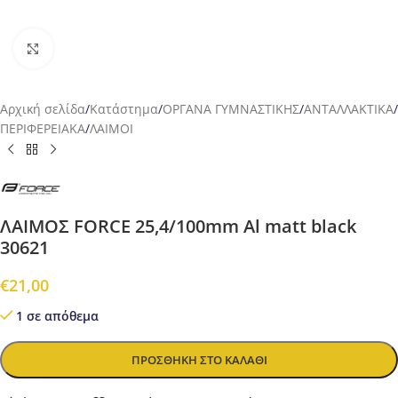
Προβολή
Αρχική σελίδα
/
Κατάστημα
/
ΟΡΓΑΝΑ ΓΥΜΝΑΣΤΙΚΗΣ
/
ΑΝΤΑΛΛΑΚΤΙΚΑ
/
ΠΕΡΙΦΕΡΕΙΑΚΑ
/
ΛΑΙΜΟΙ
ΛΑΙΜΟΣ FORCE 25,4/100mm Al matt black
30621
€
21,00
1 σε απόθεμα
ΠΡΟΣΘΉΚΗ ΣΤΟ ΚΑΛΆΘΙ