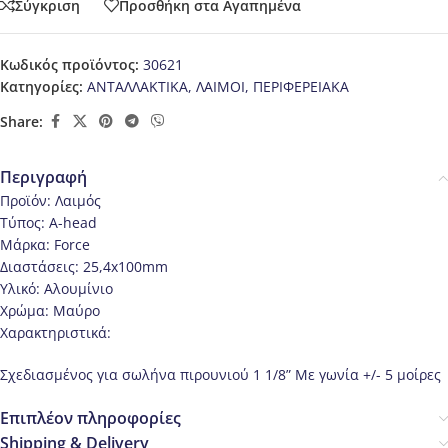
Σύγκριση
Προσθήκη στα Αγαπημένα
Κωδικός προϊόντος:
30621
Κατηγορίες:
ΑΝΤΑΛΛΑΚΤΙΚΑ
,
ΛΑΙΜΟΙ
,
ΠΕΡΙΦΕΡΕΙΑΚΑ
Share:
Περιγραφή
Προϊόν: Λαιμός
Τύπος: A-head
Μάρκα: Force
Διαστάσεις: 25,4x100mm
Υλικό: Αλουμίνιο
Χρώμα: Μαύρο
Χαρακτηριστικά:
Σχεδιασμένος για σωλήνα πιρουνιού 1 1/8” Με γωνία +/- 5 μοίρες
Επιπλέον πληροφορίες
Shipping & Delivery