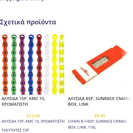
Σχετικά προϊόντα
ΑΛΥΣΙΔΑ 1SP, KMC 1S,
ΑΛΥΣΙΔΑ 8SP, SUNRACE CNM84,
ΧΡΩΜΑΤΙΣΤΗ
BOX, LINK
€
12,00
€
9,00
ΑΛΥΣΙΔΑ 1SP, KMC 1S, ΧΡΩΜΑΤΙΣΤΗ
CHAIN 8-7-6SP, SUNRACE CNM84,
BOX, LINK, 116L
ΤΑΧΥΤΗΤΕΣ 1SP