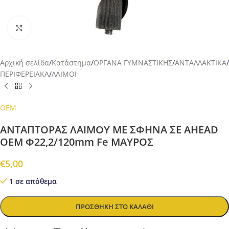
Προβολή
Αρχική σελίδα
/
Κατάστημα
/
ΟΡΓΑΝΑ ΓΥΜΝΑΣΤΙΚΗΣ
/
ΑΝΤΑΛΛΑΚΤΙΚΑ
/
ΠΕΡΙΦΕΡΕΙΑΚΑ
/
ΛΑΙΜΟΙ
OEM
ΑΝΤΑΠΤΟΡΑΣ ΛΑΙΜΟΥ ΜΕ ΣΦΗΝΑ ΣΕ AHEAD
ΟΕΜ Φ22,2/120mm Fe ΜΑΥΡΟΣ
€
5,00
1 σε απόθεμα
ΠΡΟΣΘΉΚΗ ΣΤΟ ΚΑΛΆΘΙ