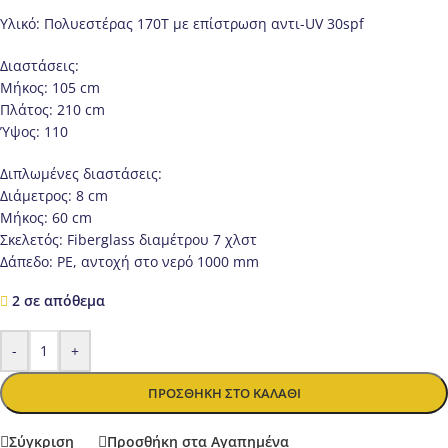
Υλικό: Πολυεστέρας 170Τ με επίστρωση αντι-UV 30spf
Διαστάσεις:
Μήκος: 105 cm
Πλάτος: 210 cm
Ύψος: 110
Διπλωμένες διαστάσεις:
Διάμετρος: 8 cm
Μήκος: 60 cm
Σκελετός: Fiberglass διαμέτρου 7 χλστ
Δάπεδο: PE, αντοχή στο νερό 1000 mm
2 σε απόθεμα
-
+
ΠΡΟΣΘΉΚΗ ΣΤΟ ΚΑΛΆΘΙ
Σύγκριση
Προσθήκη στα Αγαπημένα