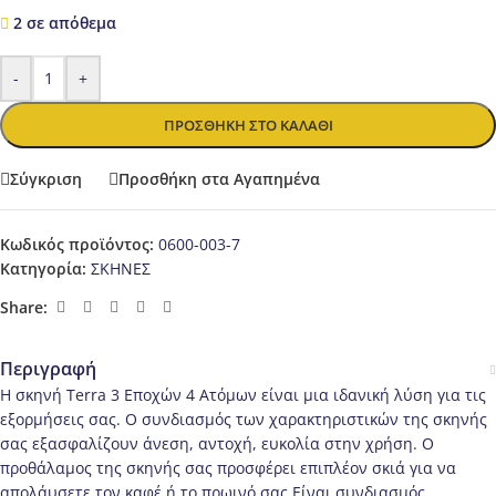
2 σε απόθεμα
-
+
ΠΡΟΣΘΉΚΗ ΣΤΟ ΚΑΛΆΘΙ
Σύγκριση
Προσθήκη στα Αγαπημένα
Κωδικός προϊόντος:
0600-003-7
Κατηγορία:
ΣΚΗΝΕΣ
Share:
Περιγραφή
Η σκηνή Terra 3 Εποχών 4 Ατόμων είναι μια ιδανική λύση για τις
εξορμήσεις σας. Ο συνδιασμός των χαρακτηριστικών της σκηνής
σας εξασφαλίζουν άνεση, αντοχή, ευκολία στην χρήση. Ο
προθάλαμος της σκηνής σας προσφέρει επιπλέον σκιά για να
απολάυσετε τον καφέ ή το πρωινό σας.Είναι συνδιασμός