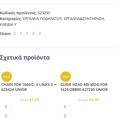
Κωδικός προϊόντος:
623295
Κατηγορίες:
ΕΡΓΑΛΕΙΑ ΠΟΔΗΛΑΤΟΥ
,
ΕΡΓΑΛΕΙΑ&ΣΥΝΤΗΡΗΣΗ
,
ΚΛΕΙΔΙΑ Υ
Share:
Σχετικά προϊόντα
SALE
SALE
CHAIN FOR 1660/2, 5 LINKS 5 ∞
GUIDE HEAD M8 (Ø24) FOR
625424 UNIOR
1625/2BB90 627230 UNIOR
€
5,99
€
9,99
€
7,43
€
12,39