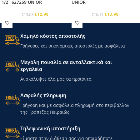
1/2˝ 627259 UNIOR
UNIOR
€
10,99
€
12,99
€
13,63
€
16,11
Χαμηλό κόστος αποστολής
Γρήγορες και οικονομικές αποστολές με ασφάλεια
Μεγάλη ποικιλία σε ανταλλακτικά και
εργαλεία
Ανακαλυψτε όλα μας τα προιόντα
Ασφαλής πληρωμή
Γρήγορη και με ασφάλεια πληρωμή στο περιβάλλον
της Τράπεζας Πειραιώς
Τηλεφωνική υποστήριξη
Είμαστε στην διάθεση σας για οποιαδήποτε