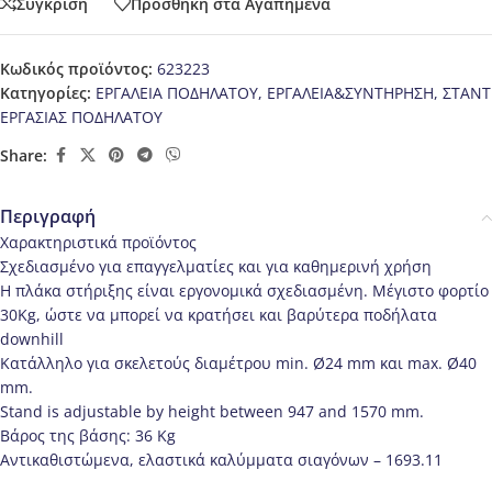
Σύγκριση
Προσθήκη στα Αγαπημένα
Κωδικός προϊόντος:
623223
Κατηγορίες:
ΕΡΓΑΛΕΙΑ ΠΟΔΗΛΑΤΟΥ
,
ΕΡΓΑΛΕΙΑ&ΣΥΝΤΗΡΗΣΗ
,
ΣΤΑΝΤ
ΕΡΓΑΣΙΑΣ ΠΟΔΗΛΑΤΟΥ
Share:
Περιγραφή
Χαρακτηριστικά προϊόντος
Σχεδιασμένο για επαγγελματίες και για καθημερινή χρήση
Η πλάκα στήριξης είναι εργονομικά σχεδιασμένη. Μέγιστο φορτίο
30Kg, ώστε να μπορεί να κρατήσει και βαρύτερα ποδήλατα
downhill
Κατάλληλο για σκελετούς διαμέτρου min. Ø24 mm και max. Ø40
mm.
Stand is adjustable by height between 947 and 1570 mm.
Βάρος της βάσης: 36 Kg
Αντικαθιστώμενα, ελαστικά καλύμματα σιαγόνων – 1693.11