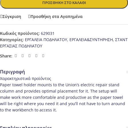
ΠΡΟΣΘΉΚΗ ΣΤΟ ΚΑΛΆΘΙ
Σύγκριση
Προσθήκη στα Αγαπημένα
Κωδικός προϊόντος:
629031
Κατηγορίες:
ΕΡΓΑΛΕΙΑ ΠΟΔΗΛΑΤΟΥ
,
ΕΡΓΑΛΕΙΑ&ΣΥΝΤΗΡΗΣΗ
,
ΣΤΑΝΤ
ΕΡΓΑΣΙΑΣ ΠΟΔΗΛΑΤΟΥ
Share:
Περιγραφή
Χαρακτηριστικά προϊόντος
Paper towel holder mounts to the Union’s electric repair stand
column and provides optimal placement for it. The setup will
make work more comfortable and productive as the paper towel
will be right where you need it and you’ll not have to turn around
to the workbench to access it.