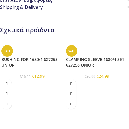
Επιπλέον πληροφορίες
Shipping & Delivery
Σχετικά προϊόντα
SALE
SALE
BUSHING FOR 1680/4 627255
CLAMPING SLEEVE 1680/4 SET
UNIOR
627258 UNIOR
€
12,99
€
24,99
€
16,11
€
30,99