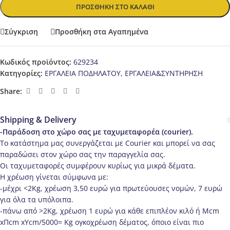
ΠΡΟΣΘΉΚΗ ΣΤΟ ΚΑΛΆΘΙ
Σύγκριση
Προσθήκη στα Αγαπημένα
Κωδικός προϊόντος:
629234
Κατηγορίες:
ΕΡΓΑΛΕΙΑ ΠΟΔΗΛΑΤΟΥ
,
ΕΡΓΑΛΕΙΑ&ΣΥΝΤΗΡΗΣΗ
Share:
Shipping & Delivery
-Παράδοση στο χώρο σας με ταχυμεταφορέα (courier).
Το κατάστημα μας συνεργάζεται με Courier και μπορεί να σας
παραδώσει στον χώρο σας την παραγγελία σας.
Οι ταχυμεταφορές συμφέρουν κυρίως για μικρά δέματα.
Η χρέωση γίνεται σύμφωνα με:
-μέχρι <2Kg, χρέωση 3,50 ευρώ για πρωτεύουσες νομών, 7 ευρώ
για όλα τα υπόλοιπα.
-πάνω από >2Κg, χρέωση 1 ευρώ για κάθε επιπλέον κιλό ή Μcm
xΠcm xΥcm/5000= Kg ογκοχρέωση δέματος, όποιο είναι πιο