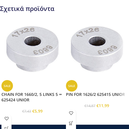
Σχετικά προϊόντα
SALE
SALE
CHAIN FOR 1660/2, 5 LINKS 5 ∞
PIN FOR 1626/2 625415 UNIOR
625424 UNIOR
€
11,99
€
14,87
€
5,99
€
7,43