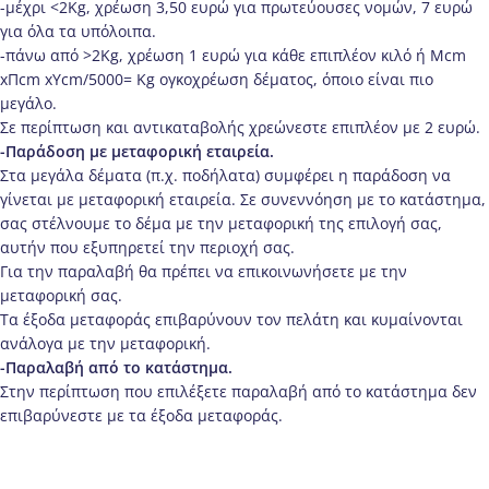
-μέχρι <2Kg, χρέωση 3,50 ευρώ για πρωτεύουσες νομών, 7 ευρώ
για όλα τα υπόλοιπα.
-πάνω από >2Κg, χρέωση 1 ευρώ για κάθε επιπλέον κιλό ή Μcm
xΠcm xΥcm/5000= Kg ογκοχρέωση δέματος, όποιο είναι πιο
μεγάλο.
Σε περίπτωση και αντικαταβολής χρεώνεστε επιπλέον με 2 ευρώ.
-Παράδοση με μεταφορική εταιρεία.
Στα μεγάλα δέματα (π.χ. ποδήλατα) συμφέρει η παράδοση να
γίνεται με μεταφορική εταιρεία. Σε συνεννόηση με το κατάστημα,
σας στέλνουμε το δέμα με την μεταφορική της επιλογή σας,
αυτήν που εξυπηρετεί την περιοχή σας.
Για την παραλαβή θα πρέπει να επικοινωνήσετε με την
μεταφορική σας.
Τα έξοδα μεταφοράς επιβαρύνουν τον πελάτη και κυμαίνονται
ανάλογα με την μεταφορική.
-Παραλαβή από το κατάστημα.
Στην περίπτωση που επιλέξετε παραλαβή από το κατάστημα δεν
επιβαρύνεστε με τα έξοδα μεταφοράς.