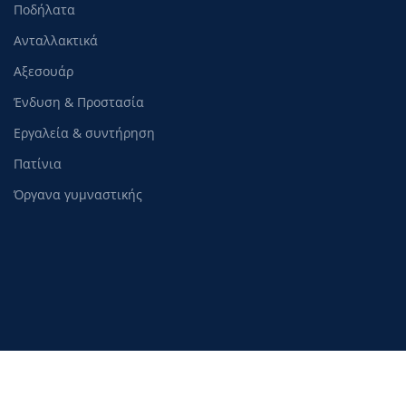
Ποδήλατα
Ανταλλακτικά
Αξεσουάρ
Ένδυση & Προστασία
Εργαλεία & συντήρηση
Πατίνια
Όργανα γυμναστικής