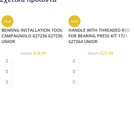
SALE
SALE
BEARING INSTALLATION TOOL
HANDLE WITH THREADED ROD
CAMPAGNOLO 627236 627236
FOR BEARING PRESS KIT 1721
UNIOR
627264 UNIOR
€
18,99
€
27,99
€
23,55
€
34,71