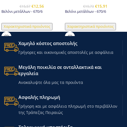
€
12,56
€
15,91
€
15,57
€
19,73
Βελόνι μετάλλων - 670/6
Βελόνι μετάλλων - 670/6
Χαρακτηριστικά προιόντος
Χαρακτηριστικά προιόντος
Χαμηλό κόστος αποστολής
Γρήγορες και οικονομικές αποστολές με ασφάλεια
Μεγάλη ποικιλία σε ανταλλακτικά και
εργαλεία
Ανακαλυψτε όλα μας τα προιόντα
Ασφαλής πληρωμή
Γρήγορη και με ασφάλεια πληρωμή στο περιβάλλον
της Τράπεζας Πειραιώς