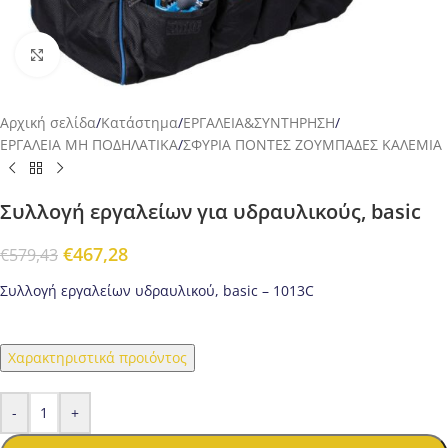
Προβολή
Αρχική σελίδα
/
Κατάστημα
/
ΕΡΓΑΛΕΙΑ&ΣΥΝΤΗΡΗΣΗ
/
ΕΡΓΑΛΕΙΑ ΜΗ ΠΟΔΗΛΑΤΙΚΑ
/
ΣΦΥΡΙΑ ΠΟΝΤΕΣ ΖΟΥΜΠΑΔΕΣ ΚΑΛΕΜΙΑ
Συλλογή εργαλείων για υδραυλικούς, basic
€
467,28
€
579,43
Συλλογή εργαλείων υδραυλικού, basic – 1013C
Χαρακτηριστικά προιόντος
-
+