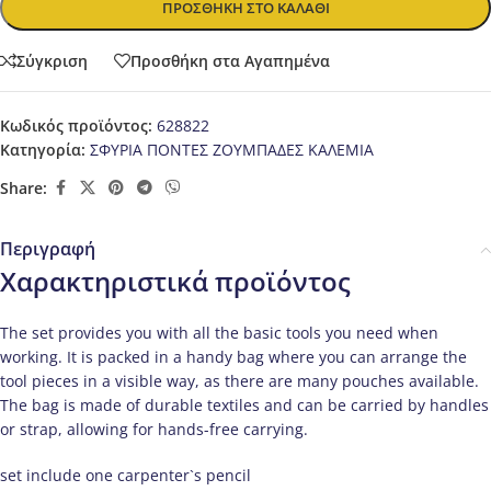
ΠΡΟΣΘΉΚΗ ΣΤΟ ΚΑΛΆΘΙ
Σύγκριση
Προσθήκη στα Αγαπημένα
Κωδικός προϊόντος:
628822
Κατηγορία:
ΣΦΥΡΙΑ ΠΟΝΤΕΣ ΖΟΥΜΠΑΔΕΣ ΚΑΛΕΜΙΑ
Share:
Περιγραφή
Χαρακτηριστικά προϊόντος
The set provides you with all the basic tools you need when
working. It is packed in a handy bag where you can arrange the
tool pieces in a visible way, as there are many pouches available.
The bag is made of durable textiles and can be carried by handles
or strap, allowing for hands-free carrying.
set include one carpenter`s pencil