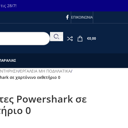
ις 28/7!
ΕΠΙΚΟΙΝΩΝΙΑ
€
0,00
ΠΑΡΑΛΙΑΣ
ΥΝΤΗΡΗΣΗ
/
ΕΡΓΑΛΕΙΑ ΜΗ ΠΟΔΗΛΑΤΙΚΑ
/
hark σε χαρτόνινο εκθετήριο 0
τες Powershark σε
ήριο 0