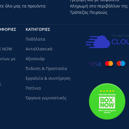
ε όλα μας τα προιόντα
πληρωμή στο περιβάλλον της
Τράπεζας Πειραιώς
ΟΦΟΡΙΕΣ
ΚΑΤΗΓΟΡΊΕΣ
Ποδήλατα
X NOW
Ανταλλακτικά
όντων με
Αξεσουάρ
Ένδυση & Προστασία
Εργαλεία & συντήρηση
ς
Πατίνια
Όργανα γυμναστικής