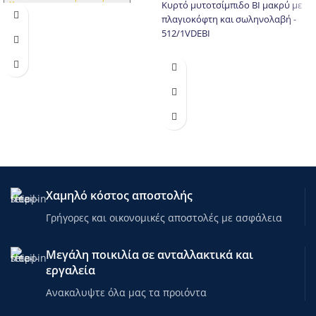
Χαρακτηριστικά προιόντος
Κυρτό μυτοτσίμπιδο BI μακρύ με
πλαγιοκόφτη και σωληνολαβή -
512/1VDEBI
Χαρακτηριστικά προιόντος
Χαμηλό κόστος αποστολής
Γρήγορες και οικονομικές αποστολές με ασφάλεια
Μεγάλη ποικιλία σε ανταλλακτικά και
εργαλεία
Ανακαλυψτε όλα μας τα προιόντα