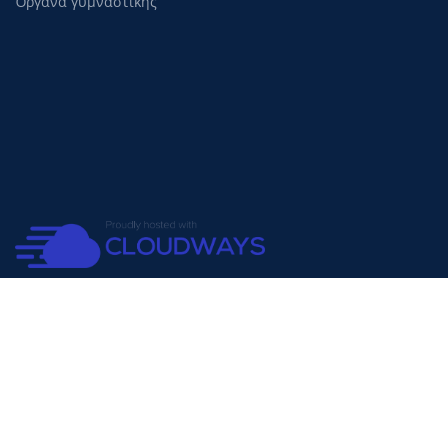
Όργανα γυμναστικής
Copyright