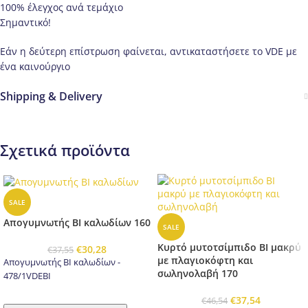
100% έλεγχος ανά τεμάχιο
Σημαντικό!
Εάν η δεύτερη επίστρωση φαίνεται, αντικαταστήσετε το VDE με
ένα καινούργιο
Shipping & Delivery
Σχετικά προϊόντα
SALE
Απογυμνωτής BI καλωδίων 160
SALE
Κυρτό μυτοτσίμπιδο BI μακρύ
€
30,28
€
37,55
με πλαγιοκόφτη και
Απογυμνωτής BI καλωδίων -
σωληνολαβή 170
478/1VDEBI
€
37,54
€
46,54