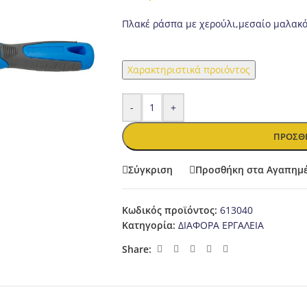
Πλακέ ράσπα με χερούλι,μεσαίο μαλακό
Χαρακτηριστικά προιόντος
-
+
ΠΡΟΣΘΉ
Σύγκριση
Προσθήκη στα Αγαπημ
Κωδικός προϊόντος:
613040
Κατηγορία:
ΔΙΑΦΟΡΑ ΕΡΓΑΛΕΙΑ
Share: