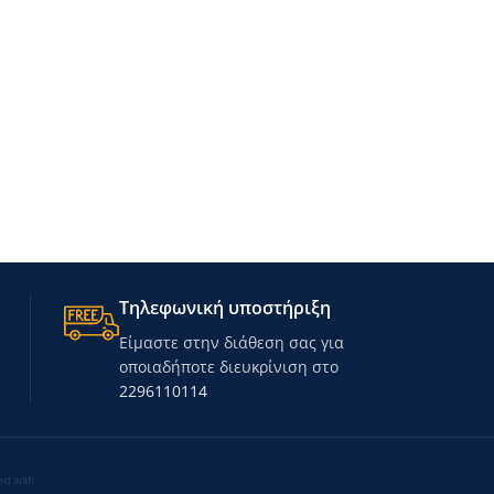
Τηλεφωνική υποστήριξη
Είμαστε στην διάθεση σας για
οποιαδήποτε διευκρίνιση στο
2296110114