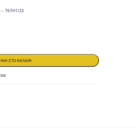
 – 767H1/2S
ΚΗ ΣΤΟ ΚΑΛΆΘΙ
ένα