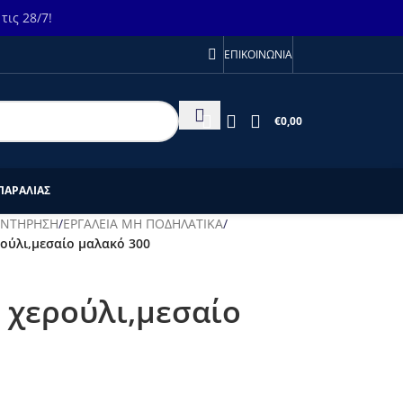
ις 28/7!
ΕΠΙΚΟΙΝΩΝΙΑ
€
0,00
ΠΑΡΑΛΙΑΣ
ΥΝΤΗΡΗΣΗ
/
ΕΡΓΑΛΕΙΑ ΜΗ ΠΟΔΗΛΑΤΙΚΑ
/
ούλι,μεσαίο μαλακό 300
 χερούλι,μεσαίο