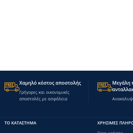
Χαμηλό κόστος αποστολής
Μεγάλη π
ανταλλακ
Γρήγορες και οικονομικές
αποστολές με ασφάλεια
Ανακαλυψτ
ΤΟ ΚΑΤΑΣΤΗΜΑ
ΧΡΗΣΙΜΕΣ ΠΛΗΡ
Όροι χρήσης