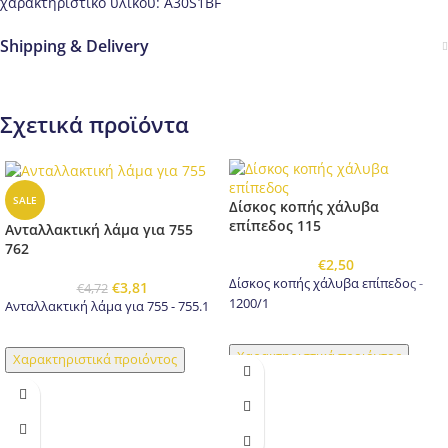
χαρακτηριστικό υλικού: A30S1BF
Shipping & Delivery
Σχετικά προϊόντα
SALE
Δίσκος κοπής χάλυβα
επίπεδος 115
Ανταλλακτική λάμα για 755
762
€
2,50
Δίσκος κοπής χάλυβα επίπεδος -
€
3,81
€
4,72
1200/1
Ανταλλακτική λάμα για 755 - 755.1
Χαρακτηριστικά προιόντος
Χαρακτηριστικά προιόντος