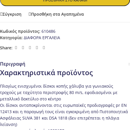
ΠΡΟΣΘΉΚΗ ΣΤΟ ΚΑΛΆΘΙ
Σύγκριση
Προσθήκη στα Αγαπημένα
Κωδικός προϊόντος:
610486
Κατηγορία:
ΔΙΑΦΟΡΑ ΕΡΓΑΛΕΙΑ
Share:
Περιγραφή
Χαρακτηριστικά προϊόντος
Πλαγίως ενισχυμένοι δίσκοι κοπής χάλυβα για γωνιακούς
τροχούς με ταχύτητα περιστροφής 80 m/s, εφοδιασμένοι με
μεταλλικό δακτύλιο στο κέντρο
Οι δίσκοι ανταποκρίνονται στις ευρωπαϊκές προδιαγραφές pr EN
12413 και η παραγωγή τους είναι εγκεκριμένη από Πιστοποιητικά
Ασφάλειας SUVA 381 και DSA 1818 (δεν επιτρέπεται η πλάγια
λείανση)