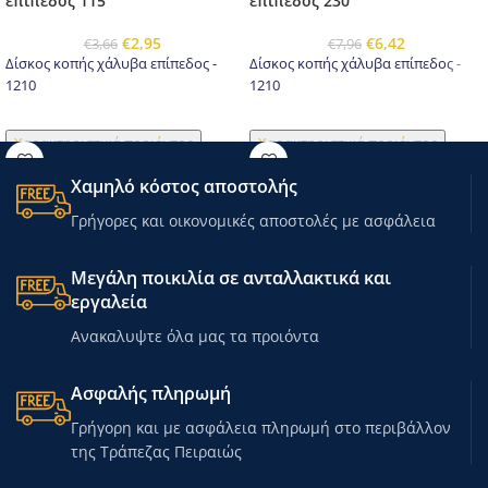
επίπεδος 115
επίπεδος 230
€
2,95
€
6,42
€
3,66
€
7,96
Δίσκος κοπής χάλυβα επίπεδος -
Δίσκος κοπής χάλυβα επίπεδος -
1210
1210
Χαρακτηριστικά προιόντος
Χαρακτηριστικά προιόντος
Χαμηλό κόστος αποστολής
Γρήγορες και οικονομικές αποστολές με ασφάλεια
Μεγάλη ποικιλία σε ανταλλακτικά και
εργαλεία
Ανακαλυψτε όλα μας τα προιόντα
Ασφαλής πληρωμή
Γρήγορη και με ασφάλεια πληρωμή στο περιβάλλον
της Τράπεζας Πειραιώς