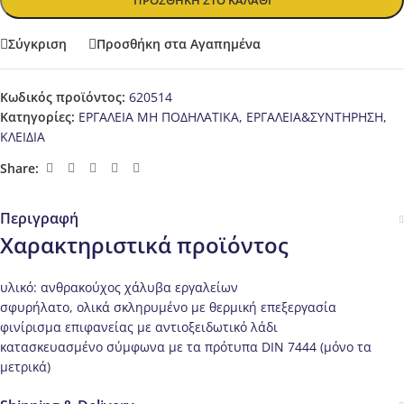
ΠΡΟΣΘΉΚΗ ΣΤΟ ΚΑΛΆΘΙ
Σύγκριση
Προσθήκη στα Αγαπημένα
Κωδικός προϊόντος:
620514
Κατηγορίες:
ΕΡΓΑΛΕΙΑ ΜΗ ΠΟΔΗΛΑΤΙΚΑ
,
ΕΡΓΑΛΕΙΑ&ΣΥΝΤΗΡΗΣΗ
,
ΚΛΕΙΔΙΑ
Share:
Περιγραφή
Χαρακτηριστικά προϊόντος
υλικό: ανθρακούχος χάλυβα εργαλείων
σφυρήλατο, ολικά σκληρυμένο με θερμική επεξεργασία
φινίρισμα επιφανείας με αντιοξειδωτικό λάδι
κατασκευασμένο σύμφωνα με τα πρότυπα DIN 7444 (μόνο τα
μετρικά)