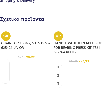
Shipping & Delivery
Σχετικά προϊόντα
SALE
SALE
CHAIN FOR 1660/2, 5 LINKS 5 ∞
HANDLE WITH THREADED ROD
625424 UNIOR
FOR BEARING PRESS KIT 1721
627264 UNIOR
€
5,99
€
7,43
€
27,99
€
34,71