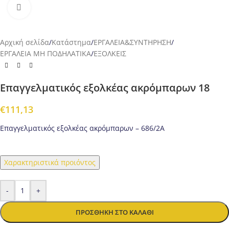
Προβολή
Αρχική σελίδα
/
Κατάστημα
/
ΕΡΓΑΛΕΙΑ&ΣΥΝΤΗΡΗΣΗ
/
ΕΡΓΑΛΕΙΑ ΜΗ ΠΟΔΗΛΑΤΙΚΑ
/
ΕΞΟΛΚΕΙΣ
Επαγγελματικός εξολκέας ακρόμπαρων 18
€
111,13
Επαγγελματικός εξολκέας ακρόμπαρων – 686/2A
Χαρακτηριστικά προιόντος
-
+
ΠΡΟΣΘΉΚΗ ΣΤΟ ΚΑΛΆΘΙ