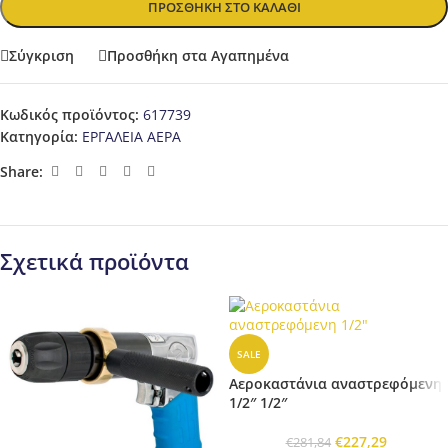
ΠΡΟΣΘΉΚΗ ΣΤΟ ΚΑΛΆΘΙ
Σύγκριση
Προσθήκη στα Αγαπημένα
Κωδικός προϊόντος:
617739
Κατηγορία:
ΕΡΓΑΛΕΙΑ ΑΕΡΑ
Share:
Σχετικά προϊόντα
SALE
Αεροκαστάνια αναστρεφόμενη
1/2″ 1/2″
€
227,29
€
281,84