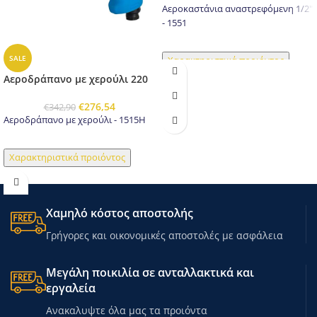
Αεροκαστάνια αναστρεφόμενη 1/2"
- 1551
SALE
Χαρακτηριστικά προιόντος
Αεροδράπανο με χερούλι 220
€
276,54
€
342,90
Αεροδράπανο με χερούλι - 1515H
Χαρακτηριστικά προιόντος
Χαμηλό κόστος αποστολής
Γρήγορες και οικονομικές αποστολές με ασφάλεια
Μεγάλη ποικιλία σε ανταλλακτικά και
εργαλεία
Ανακαλυψτε όλα μας τα προιόντα