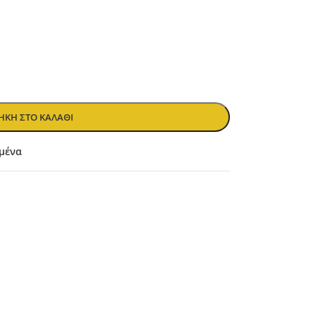
ΚΗ ΣΤΟ ΚΑΛΆΘΙ
μένα