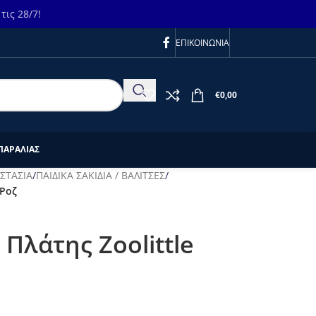
ις 28/7!
ΕΠΙΚΟΙΝΩΝΙΑ
€
0,00
ΠΑΡΑΛΙΑΣ
ΣΤΑΣΙΑ
/
ΠΑΙΔΙΚΑ ΣΑΚΙΔΙΑ / ΒΑΛΙΤΣΕΣ
/
 Ροζ
 Πλάτης Zoolittle