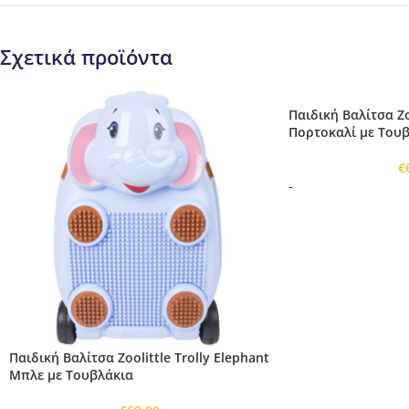
Σχετικά προϊόντα
Παιδική Βαλίτσα Zo
Πορτοκαλί με Του
€
-
Παιδική Βαλίτσα Zoolittle Trolly Elephant
Μπλε με Τουβλάκια