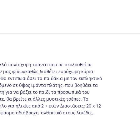
 αλλά πανίσχυρη τσάντα που σε ακολουθεί σε
ρών μας φίλωνκαθώς διαθέτει ευρύχωρη κύρια
 Θα εντιπωσιάσει τα παιδάκια με τον εκπληκτικό
όμενο σε ύψος ιμάντα πλάτης, που βοηθάει τα
η για να βάζει το παιδί τα προσωπικά του
ε, θα βρείτε κι άλλες μυστικές τσέπες. Το
ο για ηλικίες από 2 + ετών Διαστάσεις: 20 x 12
Ύφασμα αδιάβροχο, ανθεκτικό στους λεκέδες,