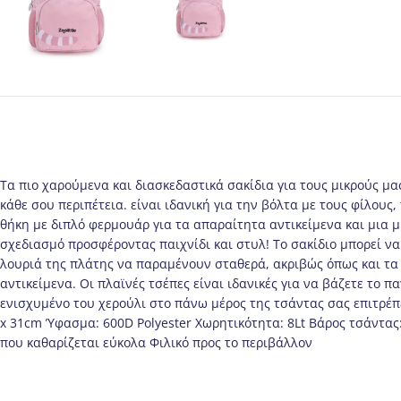
Tα πιο χαρούμενα και διασκεδαστικά σακίδια για τους μικρούς μας
κάθε σου περιπέτεια. είναι ιδανική για την βόλτα με τους φίλου
θήκη με διπλό φερμουάρ για τα απαραίτητα αντικείμενα και μια μ
σχεδιασμό προσφέροντας παιχνίδι και στυλ! Το σακίδιο μπορεί ν
λουριά της πλάτης να παραμένουν σταθερά, ακριβώς όπως και τα π
αντικείμενα. Οι πλαϊνές τσέπες είναι ιδανικές για να βάζετε το π
ενισχυμένο του χερούλι στο πάνω μέρος της τσάντας σας επιτρέπει
x 31cm Ύφασμα: 600D Polyester Χωρητικότητα: 8Lt Βάρος τσάντας
που καθαρίζεται εύκολα Φιλικό προς το περιβάλλον