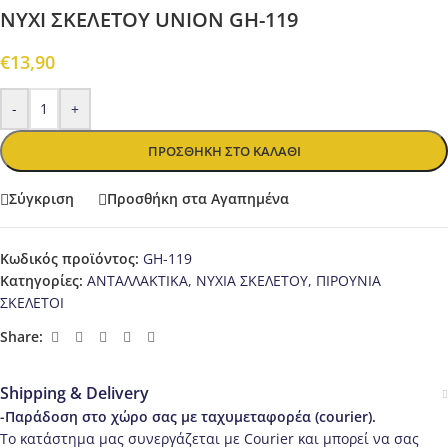
ΝΥΧΙ ΣΚΕΛΕΤΟΥ UNION GH-119
€
13,90
-
+
ΠΡΟΣΘΉΚΗ ΣΤΟ ΚΑΛΆΘΙ
Σύγκριση
Προσθήκη στα Αγαπημένα
Κωδικός προϊόντος:
GH-119
Κατηγορίες:
ΑΝΤΑΛΛΑΚΤΙΚΑ
,
ΝΥΧΙΑ ΣΚΕΛΕΤΟΥ
,
ΠΙΡΟΥΝΙΑ
ΣΚΕΛΕΤΟΙ
Share:
Shipping & Delivery
-Παράδοση στο χώρο σας με ταχυμεταφορέα (courier).
Το κατάστημα μας συνεργάζεται με Courier και μπορεί να σας