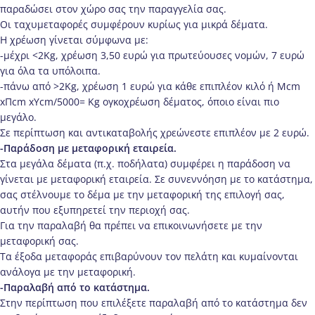
παραδώσει στον χώρο σας την παραγγελία σας.
Οι ταχυμεταφορές συμφέρουν κυρίως για μικρά δέματα.
Η χρέωση γίνεται σύμφωνα με:
-μέχρι <2Kg, χρέωση 3,50 ευρώ για πρωτεύουσες νομών, 7 ευρώ
για όλα τα υπόλοιπα.
-πάνω από >2Κg, χρέωση 1 ευρώ για κάθε επιπλέον κιλό ή Μcm
xΠcm xΥcm/5000= Kg ογκοχρέωση δέματος, όποιο είναι πιο
μεγάλο.
Σε περίπτωση και αντικαταβολής χρεώνεστε επιπλέον με 2 ευρώ.
-Παράδοση με μεταφορική εταιρεία.
Στα μεγάλα δέματα (π.χ. ποδήλατα) συμφέρει η παράδοση να
γίνεται με μεταφορική εταιρεία. Σε συνεννόηση με το κατάστημα,
σας στέλνουμε το δέμα με την μεταφορική της επιλογή σας,
αυτήν που εξυπηρετεί την περιοχή σας.
Για την παραλαβή θα πρέπει να επικοινωνήσετε με την
μεταφορική σας.
Τα έξοδα μεταφοράς επιβαρύνουν τον πελάτη και κυμαίνονται
ανάλογα με την μεταφορική.
-Παραλαβή από το κατάστημα.
Στην περίπτωση που επιλέξετε παραλαβή από το κατάστημα δεν