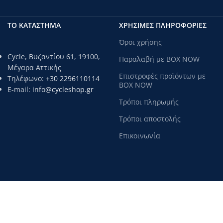
ΤΟ ΚΑΤΑΣΤΗΜΑ
ΧΡΗΣΙΜΕΣ ΠΛΗΡΟΦΟΡΙΕΣ
Όροι χρήσης
Cycle, Βυζαντίου 61, 19100,
Παραλαβή με BOX NOW
Μέγαρα Αττικής
Επιστροφές προϊόντων με
Τηλέφωνο:
+30 2296110114
BOX NOW
E-mail:
info@cycleshop.gr
Τρόποι πληρωμής
Τρόποι αποστολής
Επικοινωνία