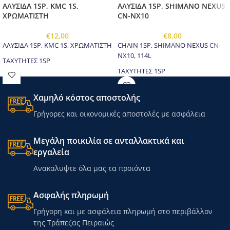
ΑΛΥΣΙΔΑ 1SP, KMC 1S,
ΑΛΥΣΙΔΑ 1SP, SHIMANO NEXUS
ΧΡΩΜΑΤΙΣΤΗ
CN-NX10
€
12,00
€
8,00
ΑΛΥΣΙΔΑ 1SP, KMC 1S, ΧΡΩΜΑΤΙΣΤΗ
CHAIN 1SP, SHIMANO NEXUS CN-
NX10, 114L
ΤΑΧΥΤΗΤΕΣ 1SP
ΤΑΧΥΤΗΤΕΣ 1SP
Χαμηλό κόστος αποστολής
Γρήγορες και οικονομικές αποστολές με ασφάλεια
Μεγάλη ποικιλία σε ανταλλακτικά και
εργαλεία
Ανακαλυψτε όλα μας τα προιόντα
Ασφαλής πληρωμή
Γρήγορη και με ασφάλεια πληρωμή στο περιβάλλον
της Τράπεζας Πειραιώς