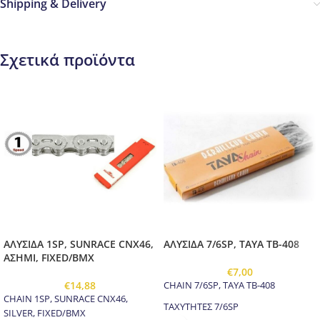
Shipping & Delivery
Σχετικά προϊόντα
ΑΛΥΣΙΔΑ 1SP, SUNRACE CNX46,
ΑΛΥΣΙΔΑ 7/6SP, TAYA TB-408
ΑΣΗΜΙ, FIXED/BMX
€
7,00
€
14,88
CHAIN 7/6SP, TAYA TB-408
CHAIN 1SP, SUNRACE CNX46,
ΤΑΧΥΤΗΤΕΣ 7/6SP
SILVER, FIXED/BMX