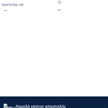
ΤΑΧΥΤΗΤΕΣ 1SP
Χαμηλό κόστος αποστολής