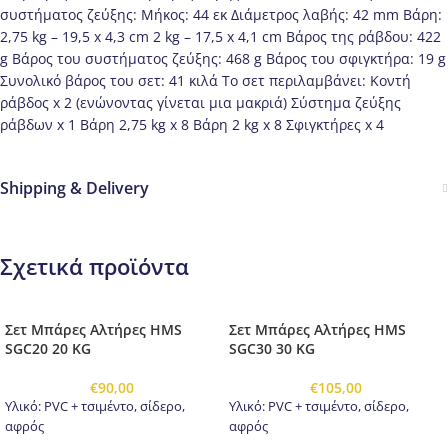
συστήματος ζεύξης: Μήκος: 44 εκ Διάμετρος λαβής: 42 mm Βάρη:
2,75 kg – 19,5 x 4,3 cm 2 kg – 17,5 x 4,1 cm Βάρος της ράβδου: 422
g Βάρος του συστήματος ζεύξης: 468 g Βάρος του σφιγκτήρα: 19 g
Συνολικό βάρος του σετ: 41 κιλά Το σετ περιλαμβάνει: Κοντή
ράβδος x 2 (ενώνοντας γίνεται μια μακριά) Σύστημα ζεύξης
ράβδων x 1 Βάρη 2,75 kg x 8 Βάρη 2 kg x 8 Σφιγκτήρες x 4
Shipping & Delivery
Σχετικά προϊόντα
Σετ Μπάρες Αλτήρες HMS
Σετ Μπάρες Αλτήρες HMS
SGC20 20 KG
SGC30 30 KG
€
90,00
€
105,00
Υλικό: PVC + τσιμέντο, σίδερο,
Υλικό: PVC + τσιμέντο, σίδερο,
αφρός
αφρός