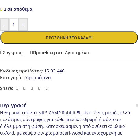
2 σε απόθεμα
-
+
ΠΡΟΣΘΉΚΗ ΣΤΟ ΚΑΛΆΘΙ
Σύγκριση
Προσθήκη στα Αγαπημένα
Κωδικός προϊόντος:
15-02-446
Κατηγορία:
Υφασμάτινα
Share:
Περιγραφή
Η θερμική τσάντα NILS CAMP Rabbit 5L είναι ένας μικρός αλλά
πολύτιμος σύντροφος για κάθε πικνίκ, εκδρομή ή σύντομο
διάλειμμα στη φύση. Κατασκευασμένη από ανθεκτικό υλικό
Oxford, με κομψό φινίρισμα pearl-wood και ενισχυμένη με