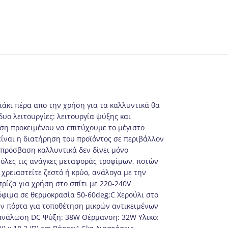
ειάκι πέρα απο την χρήση για τα καλλυντικά θα
υο λειτουργίες: λειτουργία ψύξης και
ση προκειμένου να επιτύχουμε το μέγιστο
ίναι η διατήρηση του προϊόντος σε περιβάλλον
 πρόσβαση καλλυντικά δεν δίνει μόνο
 όλες τις ανάγκες μεταφοράς τροφίμων, ποτών
 χρειαστείτε ζεστό ή κρύο, ανάλογα με την
ρίζα για χρήση στο σπίτι με 220-240V
όφιμα σε θερμοκρασία 50-60deg;C Χερούλι στο
ην πόρτα για τοποθέτηση μικρών αντικειμένων
τανάλωση DC Ψύξη: 38W Θέρμανση: 32W Υλικό: